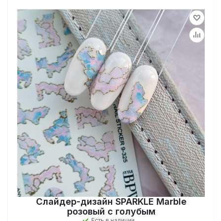
Слайдер-дизайн SPARKLE Marble
розовый с голубым
Есть в наличии