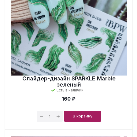
Слайдер-дизайн SPARKLE Marble
зеленый
Есть в наличии
160 ₽
В корзину