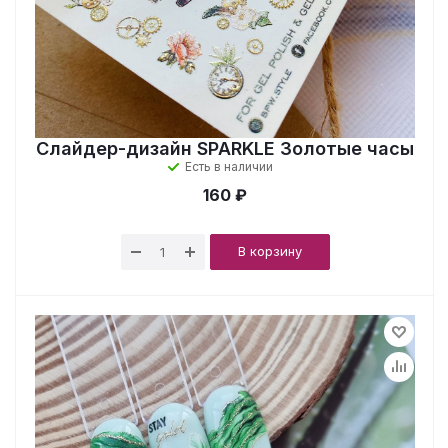
Слайдер-дизайн SPARKLE Золотые часы
Есть в наличии
160 ₽
В корзину