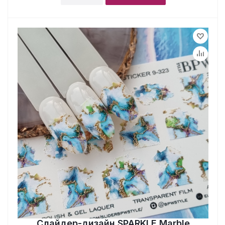
Слайдер-дизайн SPARKLE Marble