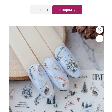
В корзину