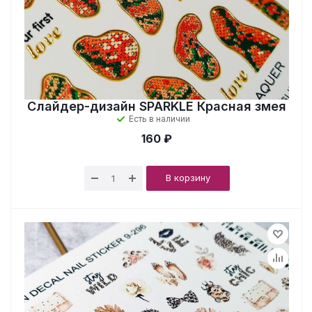
Слайдер-дизайн SPARKLE Красная змея
Есть в наличии
160 ₽
В корзину