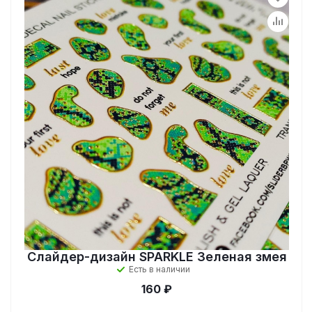
Слайдер-дизайн SPARKLE Зеленая змея
Есть в наличии
160 ₽