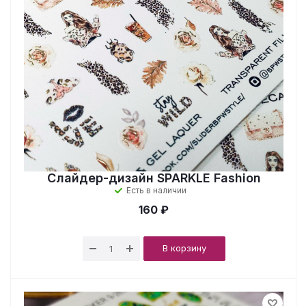
Слайдер-дизайн SPARKLE Fashion
Есть в наличии
160 ₽
В корзину