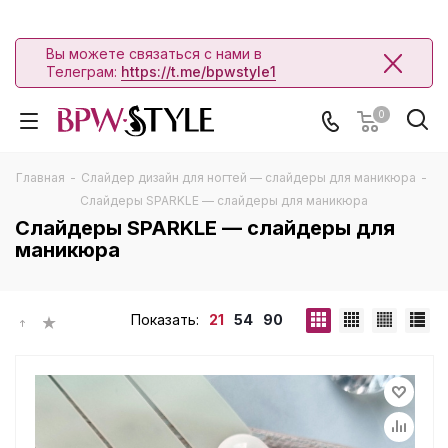
Вы можете связаться с нами в
Телеграм:
https://t.me/bpwstyle1
0
Главная
-
Слайдер дизайн для ногтей — слайдеры для маникюра
-
Слайдеры SPARKLE — слайдеры для маникюра
Слайдеры SPARKLE — слайдеры для
маникюра
Показать:
21
54
90