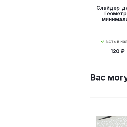
Слайдер-д
Геометр
минимал
Есть в на
120 ₽
Вас мог