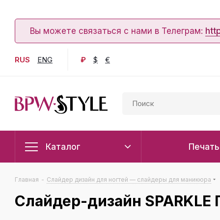
Вы можете связаться с нами в Телеграм:
htt
RUS
ENG
₽
$
€
Каталог
Печать
Главная
-
Слайдер дизайн для ногтей — слайдеры для маникюра
Слайдер-дизайн SPARKLE Г