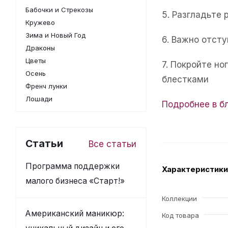
Бабочки и Стрекозы
5. Разгладьте 
Кружево
Зима и Новый Год
6. Важно отсту
Драконы
Цветы
7. Покройте н
Осень
блестками
Френч лунки
Лошади
Подробнее в б
Статьи
Все статьи
Программа поддержки
Характеристики
малого бизнеса «Старт!»
Коллекции
Американский маникюр:
Код товара