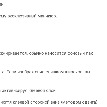
ий.
щему эксклюзивный маникюр.
езжиривается, обычно наносится фоновый лак
та. Если изображение слишком широкое, вы
 активизируя клеевой слой
ногтя клеевой стороной вниз (методом сдвига)