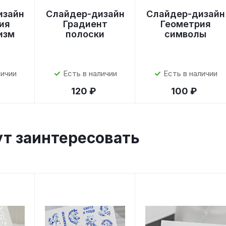
изайн
Слайдер-дизайн
Слайдер-дизайн
ия
Градиент
Геометрия
изм
полоски
символы
личии
Есть в наличии
Есть в наличии
120 ₽
100 ₽
ут заинтересовать