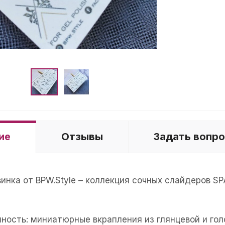
ие
Отзывы
Задать вопр
винка от BPW.Style – коллекция сочных слайдеров 
нность: миниатюрные вкрапления из глянцевой и го