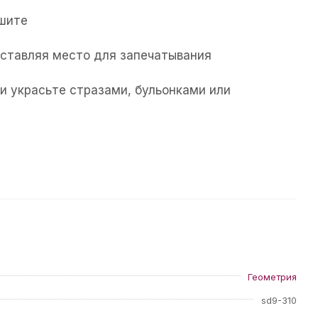
ушите
 оставляя место для запечатывания
и украсьте стразами, бульонками или
Геометрия
sd9-310