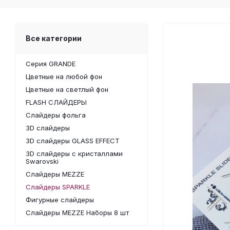
Все категории
Серия GRANDE
Цветные на любой фон
Цветные на светлый фон
FLASH СЛАЙДЕРЫ
Слайдеры фольга
3D слайдеры
3D слайдеры GLASS EFFECT
3D слайдеры с кристаллами
Swarovski
Слайдеры MEZZE
Слайдеры SPARKLE
Фигурные слайдеры
Слайдеры MEZZE Наборы 8 шт