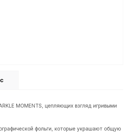
ос
SPARKLE MOMENTS, цепляющих взгляд игривыми
лографической фольги, которые украшают общую