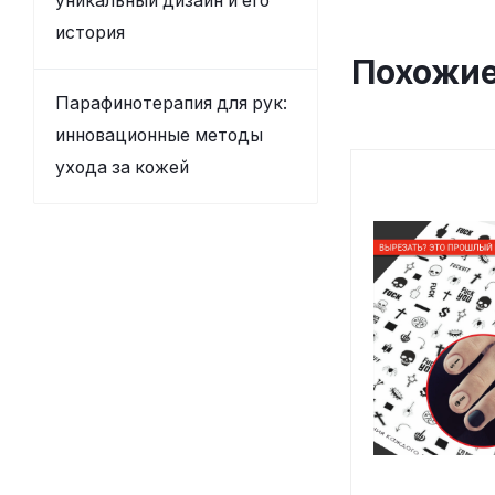
уникальный дизайн и его
история
Похожие
Парафинотерапия для рук:
инновационные методы
ухода за кожей