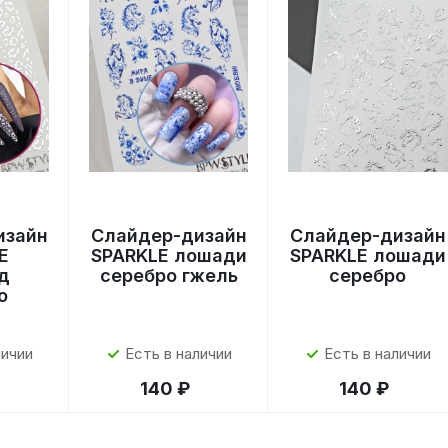
изайн
Слайдер-дизайн
Слайдер-дизайн
E
SPARKLE лошади
SPARKLE лошади
д
серебро гжель
серебро
о
личии
Есть в наличии
Есть в наличии
140 ₽
140 ₽