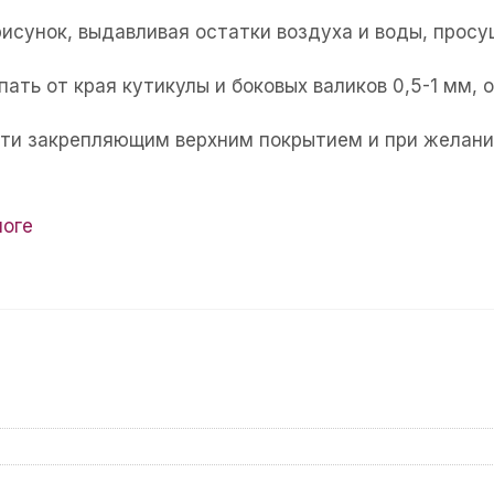
рисунок, выдавливая остатки воздуха и воды, прос
пать от края кутикулы и боковых валиков 0,5-1 мм,
огти закрепляющим верхним покрытием и при желани
логе