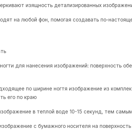
черкивают изящность детализированных изображен
одят на любой фон, помогая создавать по-настоя
ать
е ногти для нанесения изображений: поверхность об
одходящее по ширине ногтя изображение из комплек
ть его по краю
изображение в теплой воде 10-15 секунд, тем самым
 изображение с бумажного носителя на поверхность 