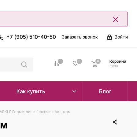
+7 (905) 510-40-50
Заказать звонок
Войти
Корзина
0
0
0
0
пуста
Как купить
Блог
ARKLE Геометрия и вензеля с золотом
ом