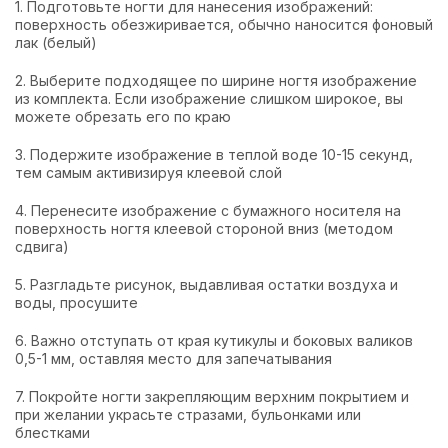
1. Подготовьте ногти для нанесения изображений:
поверхность обезжиривается, обычно наносится фоновый
лак (белый)
2. Выберите подходящее по ширине ногтя изображение
из комплекта. Если изображение слишком широкое, вы
можете обрезать его по краю
3. Подержите изображение в теплой воде 10-15 секунд,
тем самым активизируя клеевой слой
4. Перенесите изображение с бумажного носителя на
поверхность ногтя клеевой стороной вниз (методом
сдвига)
5. Разгладьте рисунок, выдавливая остатки воздуха и
воды, просушите
6. Важно отступать от края кутикулы и боковых валиков
0,5-1 мм, оставляя место для запечатывания
7. Покройте ногти закрепляющим верхним покрытием и
при желании украсьте стразами, бульонками или
блестками