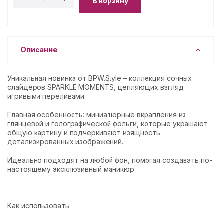
В корзину
Описание
Уникальная новинка от BPW.Style – коллекция сочных
слайдеров SPARKLE MOMENTS, цепляющих взгляд
игривыми переливами.
Главная особенность: миниатюрные вкрапления из
глянцевой и голографической фольги, которые украшают
общую картину и подчеркивают изящность
детализированных изображений.
Идеально подходят на любой фон, помогая создавать по-
настоящему эксклюзивный маникюр.
Как использовать