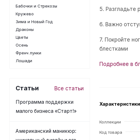
Бабочки и Стрекозы
5. Разгладьте 
Кружево
Зима и Новый Год
6. Важно отсту
Драконы
Цветы
7. Покройте н
Осень
блестками
Френч лунки
Лошади
Подробнее в б
Статьи
Все статьи
Программа поддержки
Характеристики
малого бизнеса «Старт!»
Коллекции
Американский маникюр:
Код товара