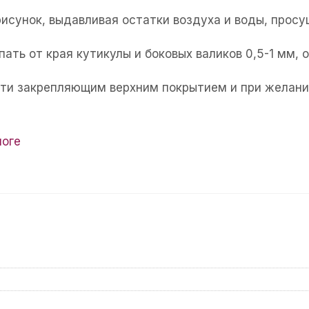
рисунок, выдавливая остатки воздуха и воды, прос
пать от края кутикулы и боковых валиков 0,5-1 мм,
огти закрепляющим верхним покрытием и при желани
логе