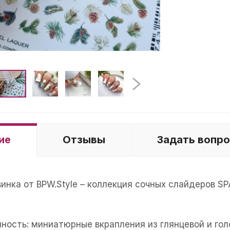
ие
Отзывы
Задать вопр
винка от BPW.Style – коллекция сочных слайдеров 
нность: миниатюрные вкрапления из глянцевой и го