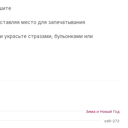
ушите
 оставляя место для запечатывания
и украсьте стразами, бульонками или
Зима и Новый Год
sd9-272