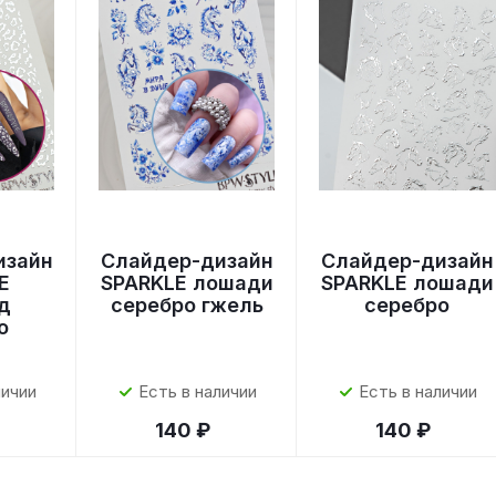
изайн
Слайдер-дизайн
Слайдер-дизайн
E
SPARKLE лошади
SPARKLE лошади
д
серебро гжель
серебро
о
личии
Есть в наличии
Есть в наличии
140 ₽
140 ₽