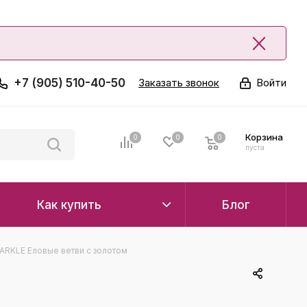
+7 (905) 510-40-50
Заказать звонок
Войти
Корзина
0
0
0
0
пуста
Как купить
Блог
ARKLE Еловые ветви с золотом