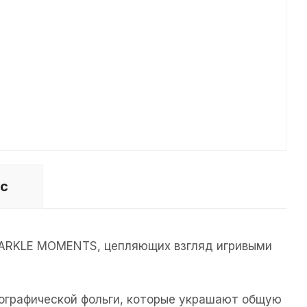
ос
SPARKLE MOMENTS, цепляющих взгляд игривыми
лографической фольги, которые украшают общую