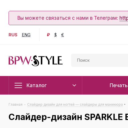
Вы можете связаться с нами в Телеграм:
htt
RUS
ENG
₽
$
€
Каталог
Печать
Главная
-
Слайдер дизайн для ногтей — слайдеры для маникюра
Слайдер-дизайн SPARKLE Е