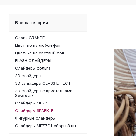
Все категории
Серия GRANDE
Цветные на любой фон
Цветные на светлый фон
FLASH СЛАЙДЕРЫ
Слайдеры фольга
3D слайдеры
3D слайдеры GLASS EFFECT
3D слайдеры с кристаллами
Swarovski
Слайдеры MEZZE
Слайдеры SPARKLE
Фигурные слайдеры
Слайдеры MEZZE Наборы 8 шт