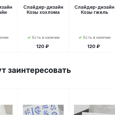
изайн
Слайдер-дизайн
Слайдер-дизайн
айи
Козы хохлома
Козы гжель
личии
Есть в наличии
Есть в наличии
120 ₽
120 ₽
ут заинтересовать