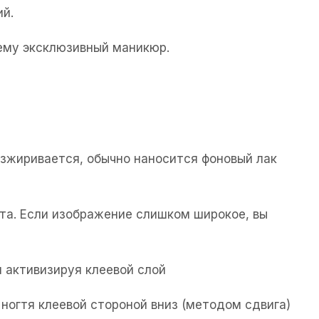
ий.
щему эксклюзивный маникюр.
езжиривается, обычно наносится фоновый лак
та. Если изображение слишком широкое, вы
 активизируя клеевой слой
ногтя клеевой стороной вниз (методом сдвига)