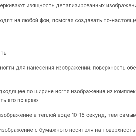
черкивают изящность детализированных изображен
одят на любой фон, помогая создавать по-настоя
ать
е ногти для нанесения изображений: поверхность об
одходящее по ширине ногтя изображение из комплек
ть его по краю
изображение в теплой воде 10-15 секунд, тем самым
 изображение с бумажного носителя на поверхность 