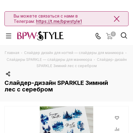
Вы можете связаться с нами в
Телеграм:
https://t.me/bpwstyle1
0
Главная
-
Слайдер дизайн для ногтей — слайдеры для маникюра
-
Слайдеры SPARKLE — слайдеры для маникюра
-
Слайдер-дизайн
SPARKLE Зимний лес с серебром
Слайдер-дизайн SPARKLE Зимний
лес с серебром