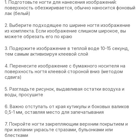
1. Подготовьте ногти для нанесения изображений:
поверхность обезжиривается, обычно наносится фоновый
лак (белый)
2. Выберите подходящее по ширине ногтя изображение
из комплекта. Если изображение слишком широкое, вы
можете обрезать его по краю
3. Подержите изображение в теплой воде 10-15 секунд,
тем самым активизируя клеевой слой
4. Перенесите изображение с бумажного носителя на
поверхность ногтя клеевой стороной вниз (методом
сдвига)
5. Разгладьте рисунок, выдавливая остатки воздуха и
воды, просушите
6. Важно отступать от края кутикулы и боковых валиков
0,5-1 мм, оставляя место для запечатывания
7. Покройте ногти закрепляющим верхним покрытием и
при желании украсьте стразами, бульонками или
блестками