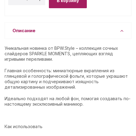
В корзину
Описание
Уникальная новинка от BPW.Style – коллекция сочных
слайдеров SPARKLE MOMENTS, цепляющих взгляд
игривыми переливами.
Главная особенность: миниатюрные вкрапления из
глянцевой и голографической фольги, которые украшают
общую картину и подчеркивают изящность
детализированных изображений.
Идеально подходят на любой фон, помогая создавать по-
настоящему эксклюзивный маникюр.
Как использовать