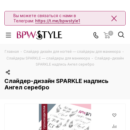
Вы можете связаться с нами в
Телеграм:
https://t.me/bpwstyle1
0
Главная
-
Слайдер дизайн для ногтей — слайдеры для маникюра
-
Слайдеры SPARKLE — слайдеры для маникюра
-
Слайдер-дизайн
SPARKLE надпись Ангел серебро
Слайдер-дизайн SPARKLE надпись
Ангел серебро