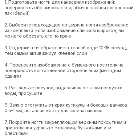
1. Подготовьте ногти для нанесения изображений:
поверхность обезжиривается, обычно наносится фоновый
лак (белый)
2. Выберите подходящее по ширине ногтя изображение
из комплекта. Если изображение слишком широкое, вы
можете обрезать его по краю
3. Подержите изображение в теплой воде 10-15 секунд,
тем самым активизируя клеевой слой
4. Перенесите изображение с бумажного носителя на
поверхность ногтя клеевой стороной вниз (методом
сдвига)
5. Разгладьте рисунок, выдавливая остатки воздуха и
воды, просушите
6. Важно отступать от края кутикулы и боковых валиков
0,5-1 мм, оставляя место для запечатывания
7. Покройте ногти закрепляющим верхним покрытием и
при желании украсьте стразами, бульонками или
блестками