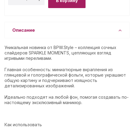
В корзину
Описание
Уникальная новинка от BPW.Style – коллекция сочных
слайдеров SPARKLE MOMENTS, цепляющих взгляд
игривыми переливами.
Главная особенность: миниатюрные вкрапления из
глянцевой и голографической фольги, которые украшают
общую картину и подчеркивают изящность
детализированных изображений.
Идеально подходят на любой фон, помогая создавать по-
настоящему эксклюзивный маникюр.
Как использовать