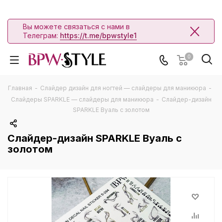
Вы можете связаться с нами в
Телеграм:
https://t.me/bpwstyle1
0
Главная
-
Слайдер дизайн для ногтей — слайдеры для маникюра
-
Слайдеры SPARKLE — слайдеры для маникюра
-
Слайдер-дизайн
SPARKLE Вуаль с золотом
Слайдер-дизайн SPARKLE Вуаль с
золотом