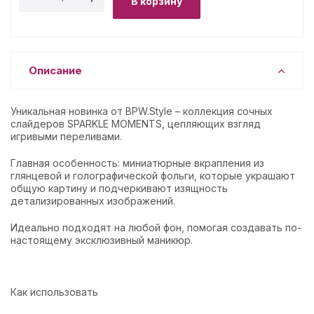
В корзину
Описание
Уникальная новинка от BPW.Style – коллекция сочных
слайдеров SPARKLE MOMENTS, цепляющих взгляд
игривыми переливами.
Главная особенность: миниатюрные вкрапления из
глянцевой и голографической фольги, которые украшают
общую картину и подчеркивают изящность
детализированных изображений.
Идеально подходят на любой фон, помогая создавать по-
настоящему эксклюзивный маникюр.
Как использовать