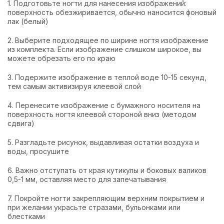
1. Подготовьте ногти для нанесения изображений:
поверхность обезжиривается, обычно наносится фоновый
лак (белый)
2. Выберите подходящее по ширине ногтя изображение
из комплекта. Если изображение слишком широкое, вы
можете обрезать его по краю
3. Подержите изображение в теплой воде 10-15 секунд,
тем самым активизируя клеевой слой
4. Перенесите изображение с бумажного носителя на
поверхность ногтя клеевой стороной вниз (методом
сдвига)
5. Разгладьте рисунок, выдавливая остатки воздуха и
воды, просушите
6. Важно отступать от края кутикулы и боковых валиков
0,5-1 мм, оставляя место для запечатывания
7. Покройте ногти закрепляющим верхним покрытием и
при желании украсьте стразами, бульонками или
блестками