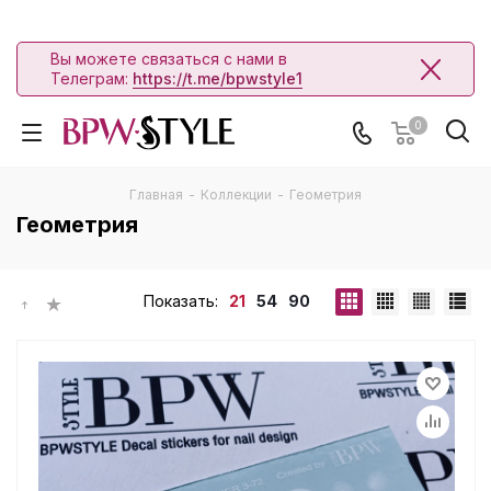
Вы можете связаться с нами в
Телеграм:
https://t.me/bpwstyle1
0
Главная
-
Коллекции
-
Геометрия
Геометрия
Показать:
21
54
90