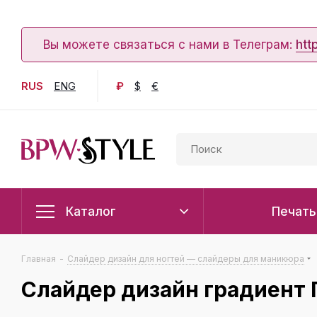
Вы можете связаться с нами в Телеграм:
htt
RUS
ENG
₽
$
€
Каталог
Печать
Главная
-
Слайдер дизайн для ногтей — слайдеры для маникюра
Слайдер дизайн градиент