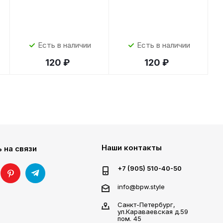
Есть в наличии
Есть в наличии
120 ₽
120 ₽
Наши контакты
 на связи
+7 (905) 510-40-50
info@bpw.style
Санкт-Петербург,
ул.Караваевская д.59
пом. 45