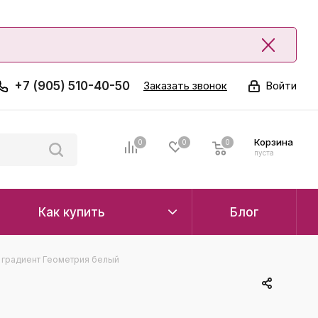
+7 (905) 510-40-50
Заказать звонок
Войти
Корзина
0
0
0
0
пуста
Как купить
Блог
 градиент Геометрия белый