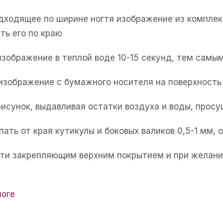
одходящее по ширине ногтя изображение из комплек
ть его по краю
изображение в теплой воде 10-15 секунд, тем самым
 изображение с бумажного носителя на поверхность 
рисунок, выдавливая остатки воздуха и воды, прос
пать от края кутикулы и боковых валиков 0,5-1 мм,
огти закрепляющим верхним покрытием и при желани
логе