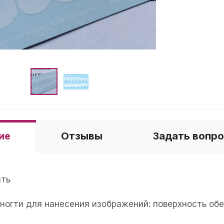
ие
Отзывы
Задать вопр
ать
е ногти для нанесения изображений: поверхность об