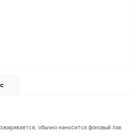
ос
езжиривается, обычно наносится фоновый лак