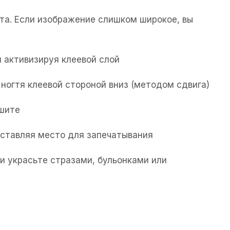
та. Если изображение слишком широкое, вы
 активизируя клеевой слой
ногтя клеевой стороной вниз (методом сдвига)
ушите
 оставляя место для запечатывания
и украсьте стразами, бульонками или