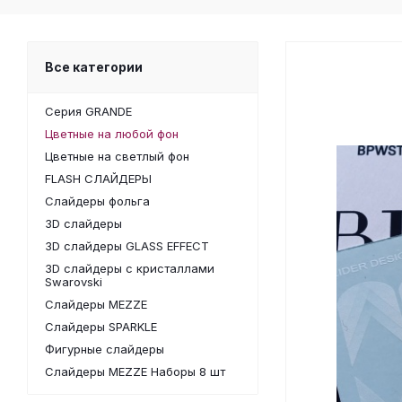
Все категории
Серия GRANDE
Цветные на любой фон
Цветные на светлый фон
FLASH СЛАЙДЕРЫ
Слайдеры фольга
3D слайдеры
3D слайдеры GLASS EFFECT
3D слайдеры с кристаллами
Swarovski
Слайдеры MEZZE
Слайдеры SPARKLE
Фигурные слайдеры
Слайдеры MEZZE Наборы 8 шт