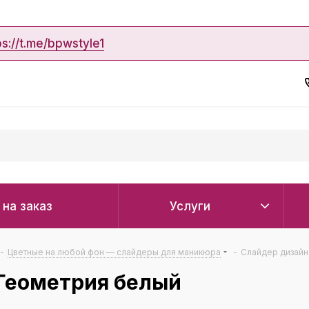
ps://t.me/bpwstyle1
 на заказ
Услуги
-
Цветные на любой фон — слайдеры для маникюра
-
Слайдер дизайн
 Геометрия белый