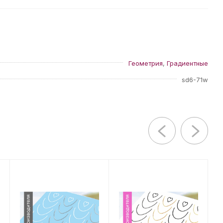
Геометрия
,
Градиентные
sd6-71w