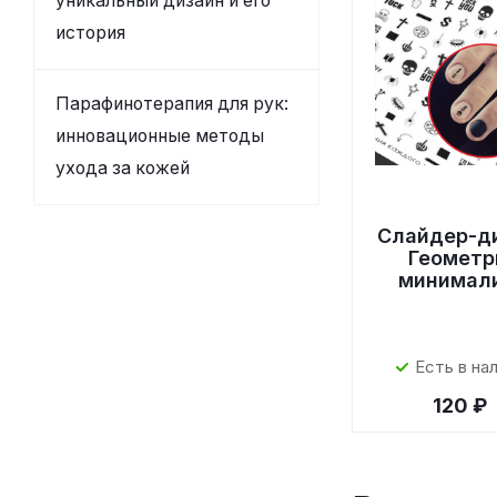
уникальный дизайн и его
история
Парафинотерапия для рук:
инновационные методы
ухода за кожей
Слайдер-д
Геометр
минимал
Есть в на
120 ₽