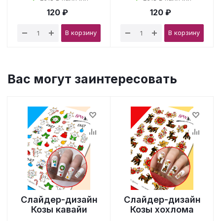
120 ₽
120 ₽
В корзину
В корзину
Вас могут заинтересовать
Слайдер-дизайн
Слайдер-дизайн
Козы кавайи
Козы хохлома