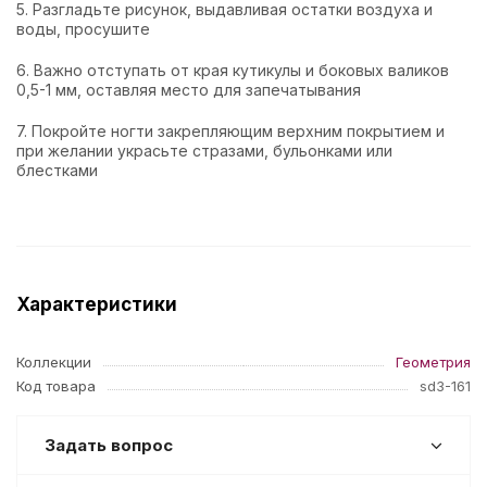
5. Разгладьте рисунок, выдавливая остатки воздуха и
воды, просушите
6. Важно отступать от края кутикулы и боковых валиков
0,5-1 мм, оставляя место для запечатывания
7. Покройте ногти закрепляющим верхним покрытием и
при желании украсьте стразами, бульонками или
блестками
Характеристики
Коллекции
Геометрия
Код товара
sd3-161
Задать вопрос