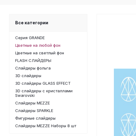
Все категории
Серия GRANDE
Цветные на любой фон
Цветные на светлый фон
FLASH СЛАЙДЕРЫ
Слайдеры фольга
3D слайдеры
3D слайдеры GLASS EFFECT
3D слайдеры с кристаллами
Swarovski
Слайдеры MEZZE
Слайдеры SPARKLE
Фигурные слайдеры
Слайдеры MEZZE Наборы 8 шт