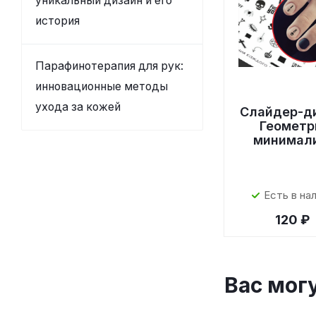
уникальный дизайн и его
история
Парафинотерапия для рук:
инновационные методы
ухода за кожей
Слайдер-д
Геометр
минимал
Есть в на
120 ₽
Вас мог