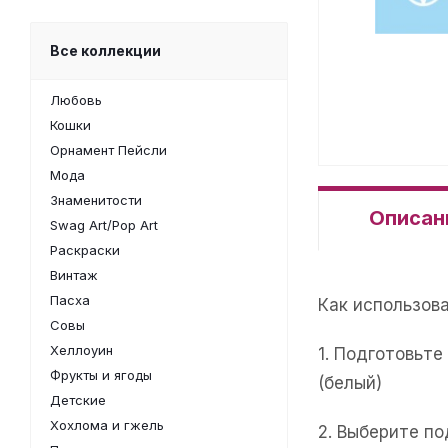
Все коллекции
Любовь
Кошки
Орнамент Пейсли
Мода
Знаменитости
Описан
Swag Art/Pop Art
Раскраски
Винтаж
Пасха
Как использов
Совы
Хеллоуин
1. Подготовьт
Фрукты и ягоды
(белый)
Детские
Хохлома и гжель
2. Выберите п