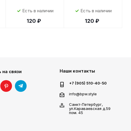
Есть в наличии
Есть в наличии
120 ₽
120 ₽
Наши контакты
 на связи
+7 (905) 510-40-50
info@bpw.style
Санкт-Петербург,
ул.Караваевская д.59
пом. 45