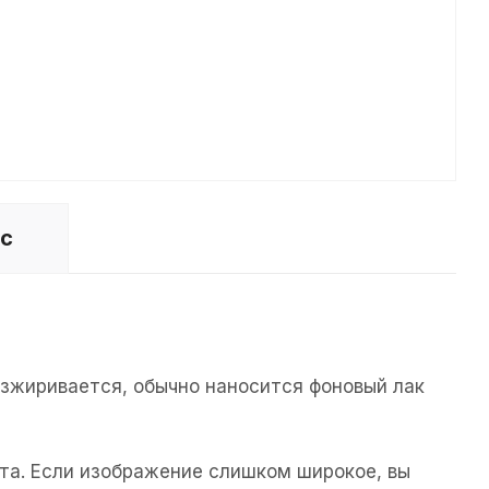
ос
езжиривается, обычно наносится фоновый лак
та. Если изображение слишком широкое, вы