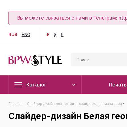
Вы можете связаться с нами в Телеграм:
htt
RUS
ENG
₽
$
€
Каталог
Печать
Главная
-
Слайдер дизайн для ногтей — слайдеры для маникюра
Слайдер-дизайн Белая ге