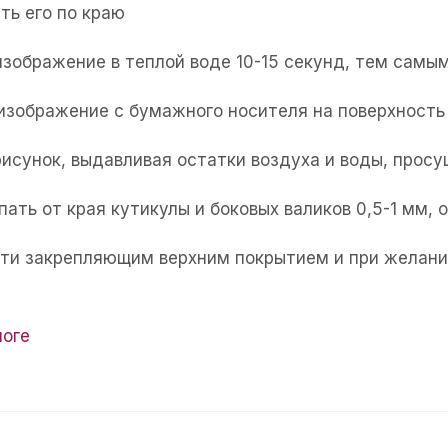
ть его по краю
изображение в теплой воде 10-15 секунд, тем самым
 изображение с бумажного носителя на поверхность 
рисунок, выдавливая остатки воздуха и воды, прос
пать от края кутикулы и боковых валиков 0,5-1 мм,
огти закрепляющим верхним покрытием и при желани
логе