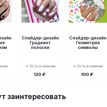
изайн
Слайдер-дизайн
Слайдер-дизайн
ия
Градиент
Геометрия
изм
полоски
символы
личии
Есть в наличии
Есть в наличии
120 ₽
100 ₽
ут заинтересовать