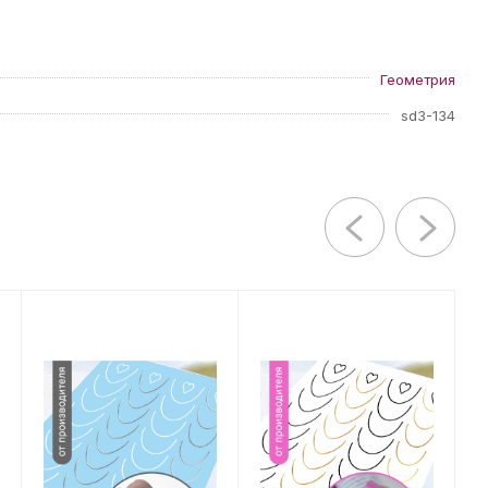
Геометрия
sd3-134