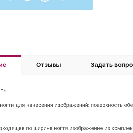
ие
Отзывы
Задать вопр
ать
е ногти для нанесения изображений: поверхность об
одходящее по ширине ногтя изображение из комплек