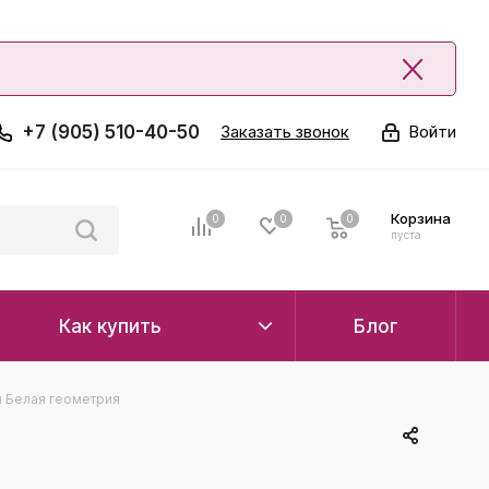
+7 (905) 510-40-50
Заказать звонок
Войти
Корзина
0
0
0
0
пуста
Как купить
Блог
 Белая геометрия