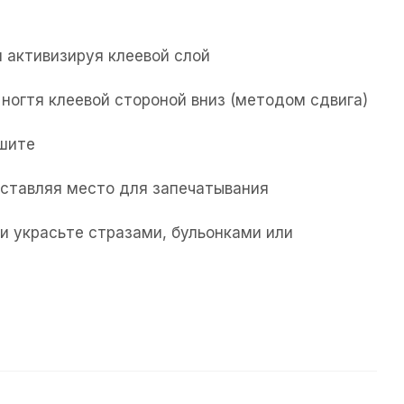
 активизируя клеевой слой
ногтя клеевой стороной вниз (методом сдвига)
ушите
 оставляя место для запечатывания
и украсьте стразами, бульонками или