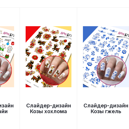
изайн
Слайдер-дизайн
Слайдер-дизайн
айи
Козы хохлома
Козы гжель