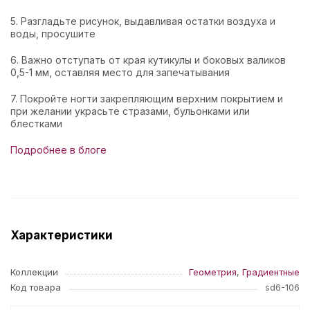
5. Разгладьте рисунок, выдавливая остатки воздуха и
воды, просушите
6. Важно отступать от края кутикулы и боковых валиков
0,5-1 мм, оставляя место для запечатывания
7. Покройте ногти закрепляющим верхним покрытием и
при желании украсьте стразами, бульонками или
блестками
Подробнее в блоге
Характеристики
Коллекции
Геометрия
,
Градиентные
Код товара
sd6-106