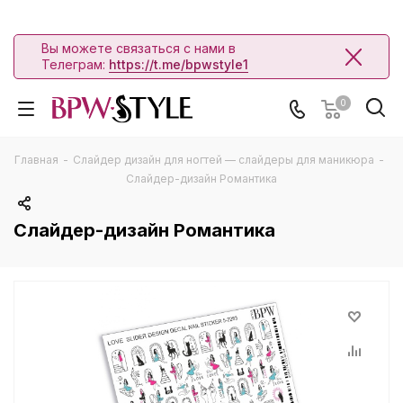
Вы можете связаться с нами в
Телеграм:
https://t.me/bpwstyle1
0
Главная
-
Слайдер дизайн для ногтей — слайдеры для маникюра
-
Слайдер-дизайн Романтика
Слайдер-дизайн Романтика