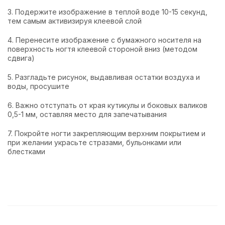
3. Подержите изображение в теплой воде 10-15 секунд,
тем самым активизируя клеевой слой
4. Перенесите изображение с бумажного носителя на
поверхность ногтя клеевой стороной вниз (методом
сдвига)
5. Разгладьте рисунок, выдавливая остатки воздуха и
воды, просушите
6. Важно отступать от края кутикулы и боковых валиков
0,5-1 мм, оставляя место для запечатывания
7. Покройте ногти закрепляющим верхним покрытием и
при желании украсьте стразами, бульонками или
блестками