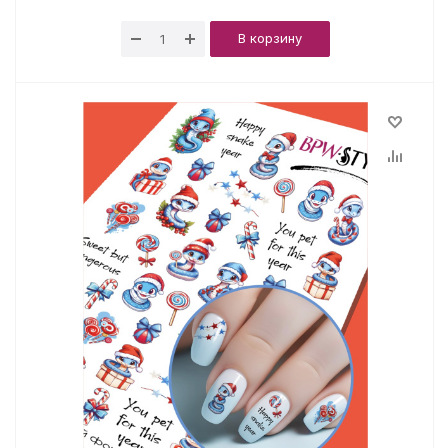
В корзину