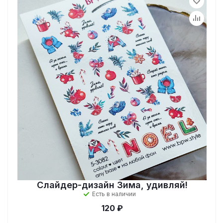
Слайдер-дизайн Зима, удивляй!
Есть в наличии
120 ₽