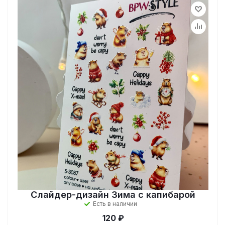
Слайдер-дизайн Зима с капибарой
Есть в наличии
120 ₽