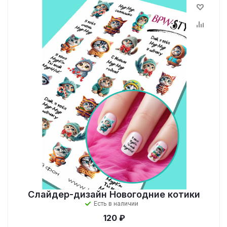
Слайдер-дизайн Новогодние котики
Есть в наличии
120 ₽