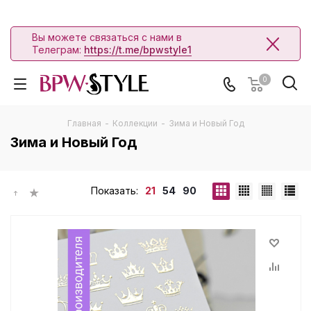
Вы можете связаться с нами в
Телеграм:
https://t.me/bpwstyle1
0
Главная
-
Коллекции
-
Зима и Новый Год
Зима и Новый Год
Показать:
21
54
90