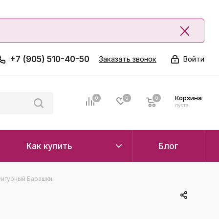
+7 (905) 510-40-50
Заказать звонок
Войти
Корзина
0
0
0
0
пуста
Как купить
Блог
Фигурный Барашки