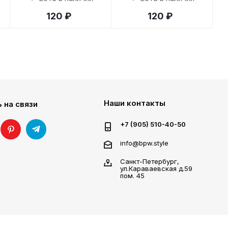
120 ₽
120 ₽
Наши контакты
 на связи
+7 (905) 510-40-50
info@bpw.style
Санкт-Петербург,
ул.Караваевская д.59
пом. 45