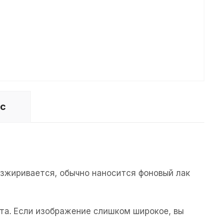
ос
езжиривается, обычно наносится фоновый лак
та. Если изображение слишком широкое, вы