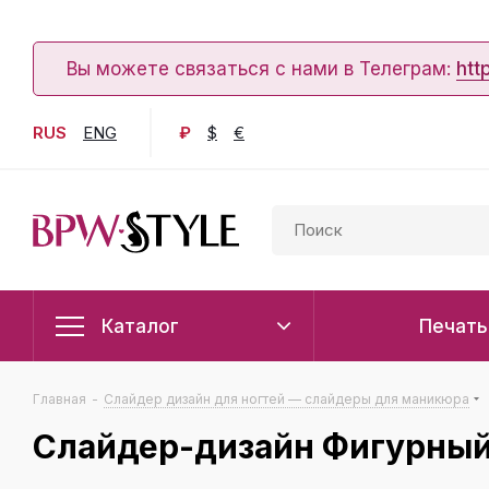
Вы можете связаться с нами в Телеграм:
htt
RUS
ENG
₽
$
€
Каталог
Печать
Главная
-
Слайдер дизайн для ногтей — слайдеры для маникюра
Слайдер-дизайн Фигурны