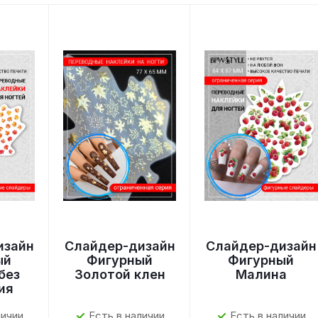
изайн
Слайдер-дизайн
Слайдер-дизайн
ый
Фигурный
Фигурный
без
Золотой клен
Малина
ия
личии
Есть в наличии
Есть в наличии