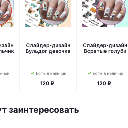
изайн
Слайдер-дизайн
Слайдер-дизайн
льчик
Бульдог девочка
Всратые голуби
личии
Есть в наличии
Есть в наличии
120 ₽
120 ₽
ут заинтересовать