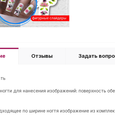
ие
Отзывы
Задать вопр
ать
е ногти для нанесения изображений: поверхность об
одходящее по ширине ногтя изображение из комплек