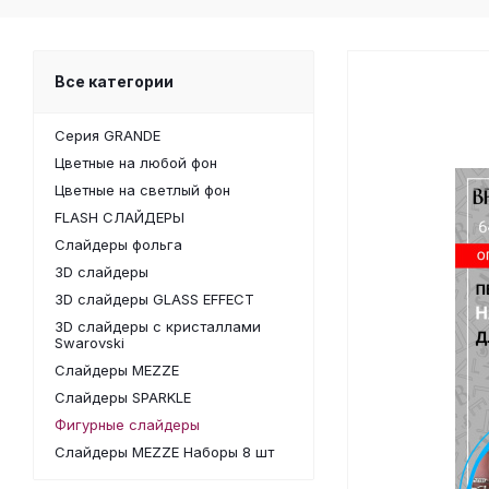
Все категории
Серия GRANDE
Цветные на любой фон
Цветные на светлый фон
FLASH СЛАЙДЕРЫ
Слайдеры фольга
3D слайдеры
3D слайдеры GLASS EFFECT
3D слайдеры с кристаллами
Swarovski
Слайдеры MEZZE
Слайдеры SPARKLE
Фигурные слайдеры
Слайдеры MEZZE Наборы 8 шт