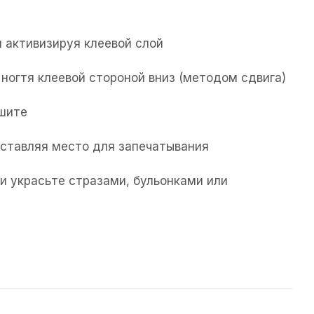
 активизируя клеевой слой
ногтя клеевой стороной вниз (методом сдвига)
ушите
 оставляя место для запечатывания
и украсьте стразами, бульонками или