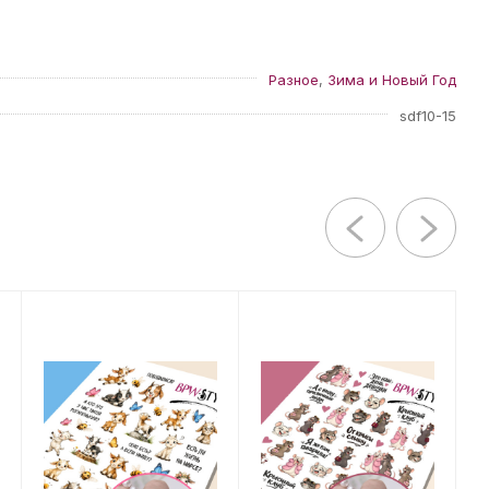
Разное
,
Зима и Новый Год
sdf10-15