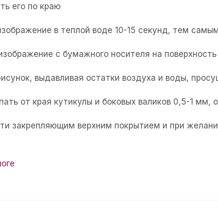
ть его по краю
изображение в теплой воде 10-15 секунд, тем самым
 изображение с бумажного носителя на поверхность 
рисунок, выдавливая остатки воздуха и воды, прос
пать от края кутикулы и боковых валиков 0,5-1 мм,
огти закрепляющим верхним покрытием и при желани
логе