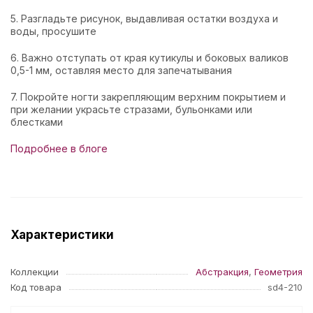
5. Разгладьте рисунок, выдавливая остатки воздуха и
воды, просушите
6. Важно отступать от края кутикулы и боковых валиков
0,5-1 мм, оставляя место для запечатывания
7. Покройте ногти закрепляющим верхним покрытием и
при желании украсьте стразами, бульонками или
блестками
Подробнее в блоге
Характеристики
Коллекции
Абстракция
,
Геометрия
Код товара
sd4-210