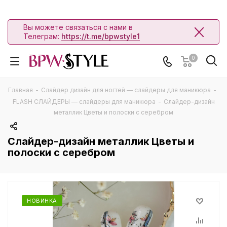
Вы можете связаться с нами в
Телеграм:
https://t.me/bpwstyle1
0
Главная
-
Слайдер дизайн для ногтей — слайдеры для маникюра
-
FLASH СЛАЙДЕРЫ — слайдеры для маникюра
-
Слайдер-дизайн
металлик Цветы и полоски с серебром
Слайдер-дизайн металлик Цветы и
полоски с серебром
НОВИНКА