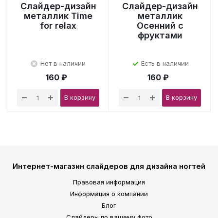
Слайдер-дизайн
Слайдер-дизайн
металлик Time
металлик
for relax
Осенний с
фруктами
Нет в наличии
Есть в наличии
160 ₽
160 ₽
В корзину
В корзину
Интернет-магазин слайдеров для дизайна ногтей
Правовая информация
Информация о компании
Блог
Слайдеры по вашему фото