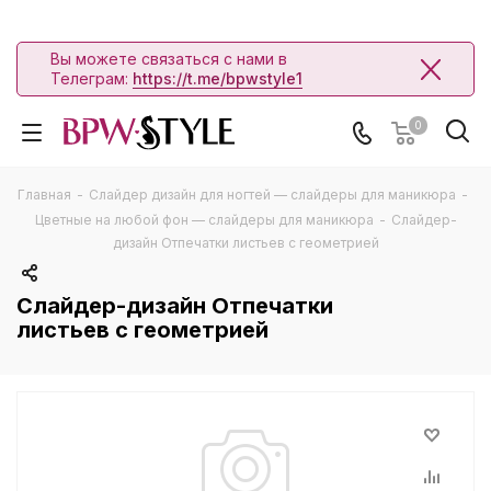
Вы можете связаться с нами в
Телеграм:
https://t.me/bpwstyle1
0
Главная
-
Слайдер дизайн для ногтей — слайдеры для маникюра
-
Цветные на любой фон — слайдеры для маникюра
-
Слайдер-
дизайн Отпечатки листьев с геометрией
Слайдер-дизайн Отпечатки
листьев с геометрией