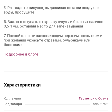
5. Разгладьте рисунок, выдавливая остатки воздуха и
воды, просушите
6. Важно отступать от края кутикулы и боковых валиков
0,5-1 мм, оставляя место для запечатывания
7. Покройте ногти закрепляющим верхним покрытием и
при желании украсьте стразами, бульонками или
блестками
Подробнее в блоге
Характеристики
Коллекции
Геометрия
,
Осень
Код товара
sd5-2792