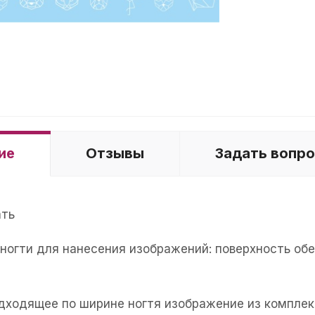
ие
Отзывы
Задать вопр
ать
е ногти для нанесения изображений: поверхность об
одходящее по ширине ногтя изображение из комплек