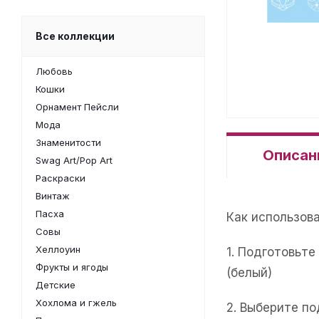
Все коллекции
Любовь
Кошки
Орнамент Пейсли
Мода
Знаменитости
Описан
Swag Art/Pop Art
Раскраски
Винтаж
Пасха
Как использов
Совы
Хеллоуин
1. Подготовьт
Фрукты и ягоды
(белый)
Детские
Хохлома и гжель
2. Выберите п