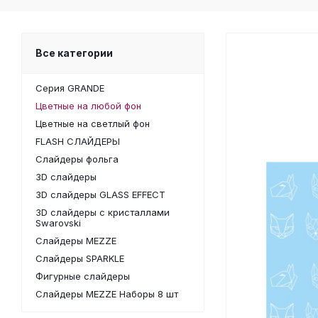
Все категории
Серия GRANDE
Цветные на любой фон
Цветные на светлый фон
FLASH СЛАЙДЕРЫ
Слайдеры фольга
3D слайдеры
3D слайдеры GLASS EFFECT
3D слайдеры с кристаллами
Swarovski
Слайдеры MEZZE
Слайдеры SPARKLE
Фигурные слайдеры
Слайдеры MEZZE Наборы 8 шт