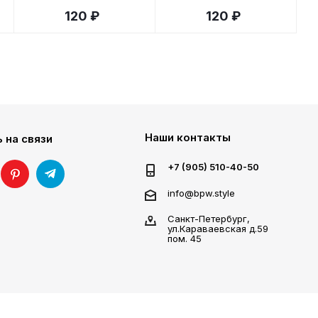
120 ₽
120 ₽
Наши контакты
 на связи
+7 (905) 510-40-50
info@bpw.style
Санкт-Петербург,
ул.Караваевская д.59
пом. 45