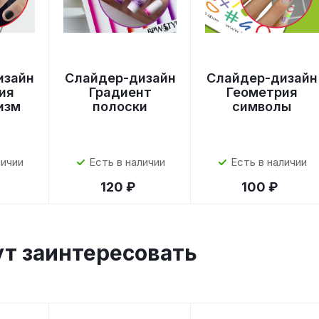
изайн
Слайдер-дизайн
Слайдер-дизайн
ия
Градиент
Геометрия
изм
полоски
символы
личии
Есть в наличии
Есть в наличии
120 ₽
100 ₽
ут заинтересовать