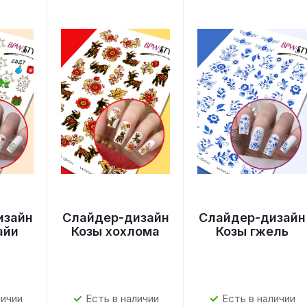
изайн
Слайдер-дизайн
Слайдер-дизайн
айи
Козы хохлома
Козы гжель
личии
Есть в наличии
Есть в наличии