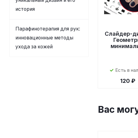
уникальный дизайн и его
история
Парафинотерапия для рук:
Слайдер-д
инновационные методы
Геометр
минимал
ухода за кожей
Есть в на
120 ₽
Вас мог