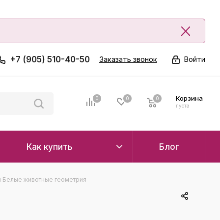
+7 (905) 510-40-50
Заказать звонок
Войти
Корзина
0
0
0
0
пуста
Как купить
Блог
 Белые животные геометрия