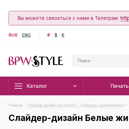
Вы можете связаться с нами в Телеграм:
htt
RUS
ENG
₽
$
€
Каталог
Печать
Главная
-
Слайдер дизайн для ногтей — слайдеры для маникюра
Слайдер-дизайн Белые жи