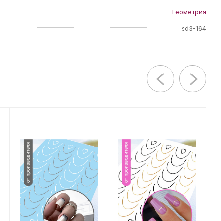
Геометрия
sd3-164