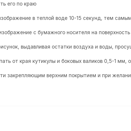
ть его по краю
изображение в теплой воде 10-15 секунд, тем самым
 изображение с бумажного носителя на поверхность 
рисунок, выдавливая остатки воздуха и воды, прос
пать от края кутикулы и боковых валиков 0,5-1 мм,
огти закрепляющим верхним покрытием и при желани