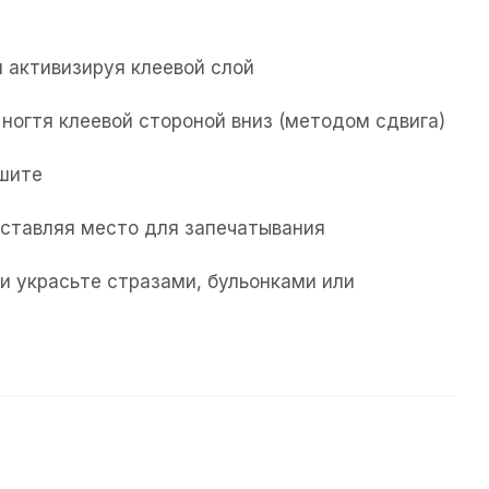
 активизируя клеевой слой
ногтя клеевой стороной вниз (методом сдвига)
ушите
 оставляя место для запечатывания
и украсьте стразами, бульонками или