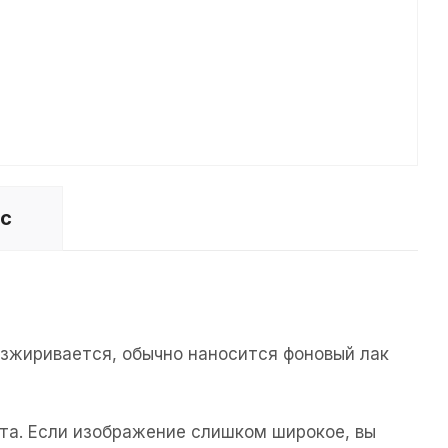
ос
езжиривается, обычно наносится фоновый лак
та. Если изображение слишком широкое, вы