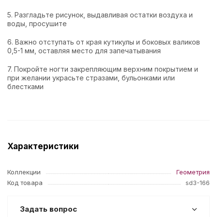
5. Разгладьте рисунок, выдавливая остатки воздуха и
воды, просушите
6. Важно отступать от края кутикулы и боковых валиков
0,5-1 мм, оставляя место для запечатывания
7. Покройте ногти закрепляющим верхним покрытием и
при желании украсьте стразами, бульонками или
блестками
Характеристики
Коллекции
Геометрия
Код товара
sd3-166
Задать вопрос