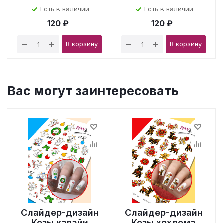
Есть в наличии
Есть в наличии
120 ₽
120 ₽
В корзину
В корзину
Вас могут заинтересовать
Слайдер-дизайн
Слайдер-дизайн
Козы кавайи
Козы хохлома