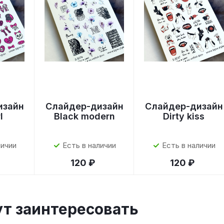
изайн
Слайдер-дизайн
Слайдер-дизайн
l
Black modern
Dirty kiss
личии
Есть в наличии
Есть в наличии
120 ₽
120 ₽
ут заинтересовать