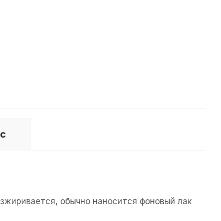
ос
езжиривается, обычно наносится фоновый лак