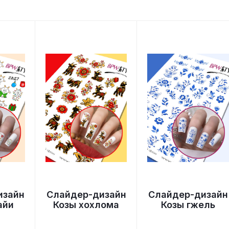
изайн
Слайдер-дизайн
Слайдер-дизайн
айи
Козы хохлома
Козы гжель