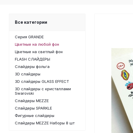
Все категории
Серия GRANDE
Цветные на любой фон
Цветные на светлый фон
FLASH СЛАЙДЕРЫ
Слайдеры фольга
3D слайдеры
3D слайдеры GLASS EFFECT
3D слайдеры с кристаллами
Swarovski
Слайдеры MEZZE
Слайдеры SPARKLE
Фигурные слайдеры
Слайдеры MEZZE Наборы 8 шт