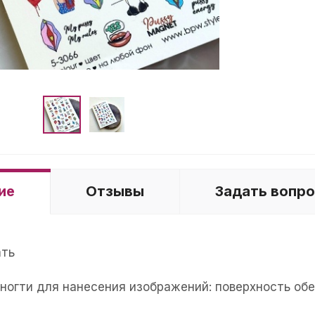
ие
Отзывы
Задать вопр
ать
е ногти для нанесения изображений: поверхность об