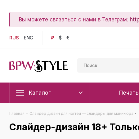
Вы можете связаться с нами в Телеграм:
htt
RUS
ENG
₽
$
€
Каталог
Печать
Главная
-
Слайдер дизайн для ногтей — слайдеры для маникюра
Слайдер-дизайн 18+ Тольк