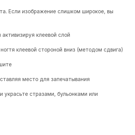
та. Если изображение слишком широкое, вы
 активизируя клеевой слой
ногтя клеевой стороной вниз (методом сдвига)
ушите
 оставляя место для запечатывания
и украсьте стразами, бульонками или