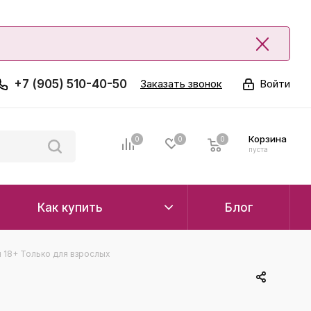
+7 (905) 510-40-50
Заказать звонок
Войти
Корзина
0
0
0
0
пуста
Как купить
Блог
 18+ Только для взрослых