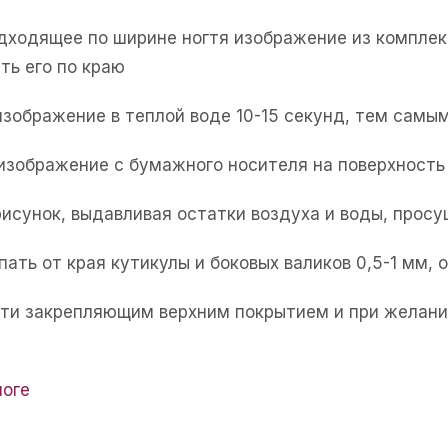
одходящее по ширине ногтя изображение из комплек
ть его по краю
изображение в теплой воде 10-15 секунд, тем самым
 изображение с бумажного носителя на поверхность 
рисунок, выдавливая остатки воздуха и воды, прос
пать от края кутикулы и боковых валиков 0,5-1 мм,
огти закрепляющим верхним покрытием и при желани
логе