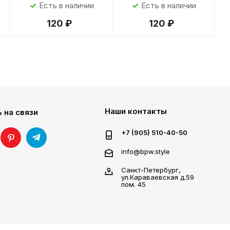
Есть в наличии
Есть в наличии
120 ₽
120 ₽
Наши контакты
 на связи
+7 (905) 510-40-50
info@bpw.style
Санкт-Петербург,
ул.Караваевская д.59
пом. 45