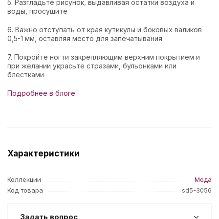
5. Разгладьте рисунок, выдавливая остатки воздуха и
воды, просушите
6. Важно отступать от края кутикулы и боковых валиков
0,5-1 мм, оставляя место для запечатывания
7. Покройте ногти закрепляющим верхним покрытием и
при желании украсьте стразами, бульонками или
блестками
Подробнее в блоге
Характеристики
Коллекции
Мода
Код товара
sd5-3056
Задать вопрос