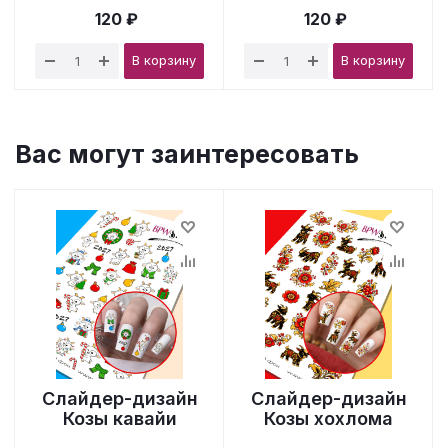
120 ₽
120 ₽
В корзину
В корзину
Вас могут заинтересовать
Слайдер-дизайн
Слайдер-дизайн
Козы кавайи
Козы хохлома