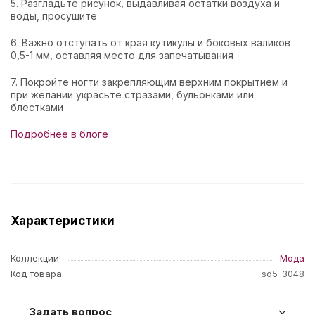
5. Разгладьте рисунок, выдавливая остатки воздуха и
воды, просушите
6. Важно отступать от края кутикулы и боковых валиков
0,5-1 мм, оставляя место для запечатывания
7. Покройте ногти закрепляющим верхним покрытием и
при желании украсьте стразами, бульонками или
блестками
Подробнее в блоге
Характеристики
Коллекции
Мода
Код товара
sd5-3048
Задать вопрос