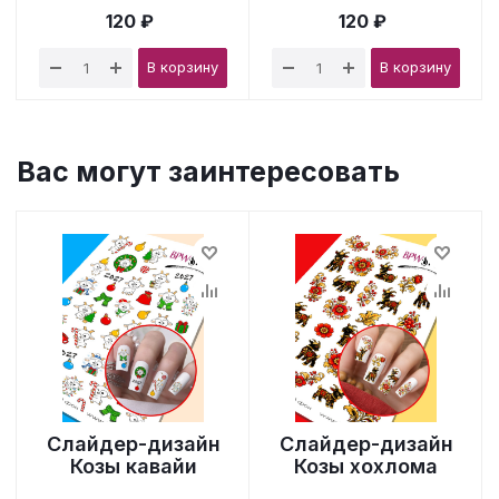
120 ₽
120 ₽
В корзину
В корзину
Вас могут заинтересовать
Слайдер-дизайн
Слайдер-дизайн
Козы кавайи
Козы хохлома