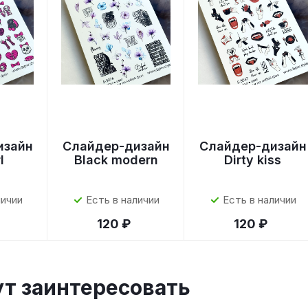
изайн
Слайдер-дизайн
Слайдер-дизайн
l
Black modern
Dirty kiss
личии
Есть в наличии
Есть в наличии
120 ₽
120 ₽
ут заинтересовать