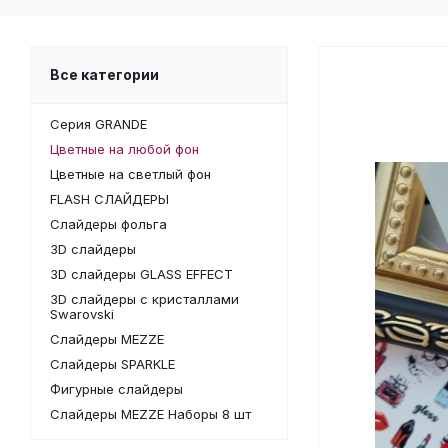
Все категории
Серия GRANDE
Цветные на любой фон
Цветные на светлый фон
FLASH СЛАЙДЕРЫ
Слайдеры фольга
3D слайдеры
3D слайдеры GLASS EFFECT
3D слайдеры с кристаллами
Swarovski
Слайдеры MEZZE
Слайдеры SPARKLE
Фигурные слайдеры
Слайдеры MEZZE Наборы 8 шт