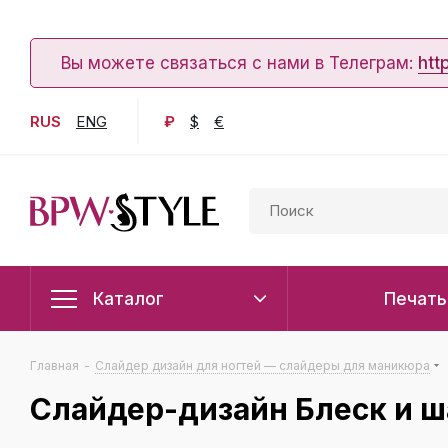
Вы можете связаться с нами в Телеграм:
htt
RUS
ENG
₽
$
€
Каталог
Печать
Главная
-
Слайдер дизайн для ногтей — слайдеры для маникюра
Слайдер-дизайн Блеск и 