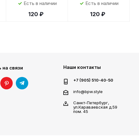
Есть в наличии
Есть в наличии
120 ₽
120 ₽
Наши контакты
 на связи
+7 (905) 510-40-50
info@bpw.style
Санкт-Петербург,
ул.Караваевская д.59
пом. 45