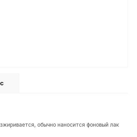
ос
езжиривается, обычно наносится фоновый лак