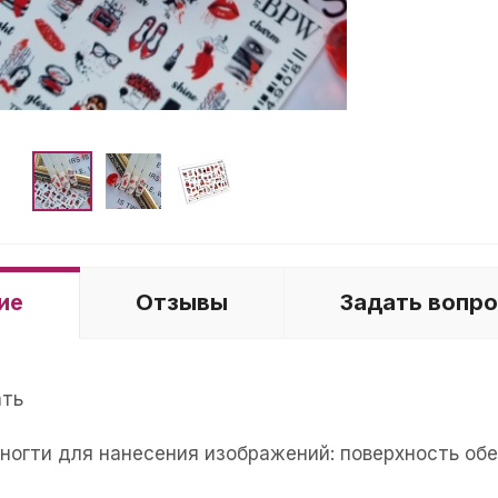
ие
Отзывы
Задать вопр
ать
е ногти для нанесения изображений: поверхность об