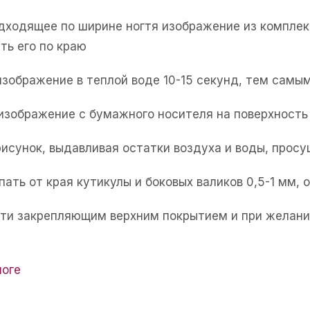
одходящее по ширине ногтя изображение из комплек
ть его по краю
изображение в теплой воде 10-15 секунд, тем самым
 изображение с бумажного носителя на поверхность 
рисунок, выдавливая остатки воздуха и воды, прос
пать от края кутикулы и боковых валиков 0,5-1 мм,
огти закрепляющим верхним покрытием и при желани
логе