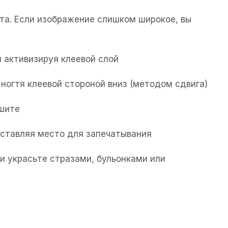
та. Если изображение слишком широкое, вы
 активизируя клеевой слой
ногтя клеевой стороной вниз (методом сдвига)
ушите
 оставляя место для запечатывания
и украсьте стразами, бульонками или