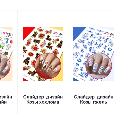
изайн
Слайдер-дизайн
Слайдер-дизайн
айи
Козы хохлома
Козы гжель