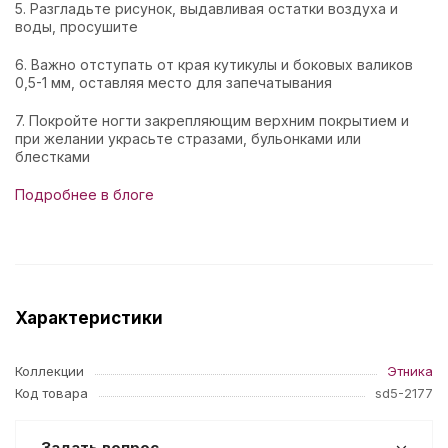
5. Разгладьте рисунок, выдавливая остатки воздуха и
воды, просушите
6. Важно отступать от края кутикулы и боковых валиков
0,5-1 мм, оставляя место для запечатывания
7. Покройте ногти закрепляющим верхним покрытием и
при желании украсьте стразами, бульонками или
блестками
Подробнее в блоге
Характеристики
Коллекции
Этника
Код товара
sd5-2177
Задать вопрос