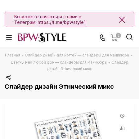
Вы можете связаться с нами в
Телеграм:
https://t.me/bpwstyle1
0
Главная
-
Слайдер дизайн для ногтей — слайдеры для маникюра
-
Цветные на любой фон — слайдеры для маникюра
-
Слайдер
дизайн Этнический микс
Слайдер дизайн Этнический микс