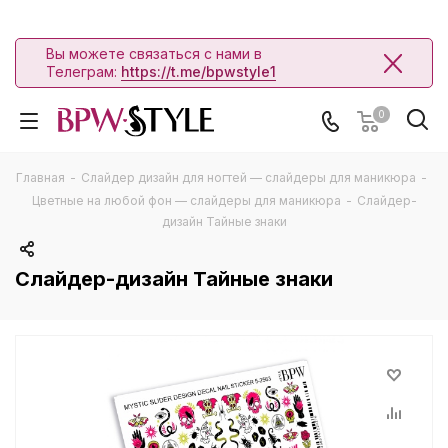
Вы можете связаться с нами в
Телеграм:
https://t.me/bpwstyle1
0
Главная
-
Слайдер дизайн для ногтей — слайдеры для маникюра
-
Цветные на любой фон — слайдеры для маникюра
-
Слайдер-
дизайн Тайные знаки
Слайдер-дизайн Тайные знаки