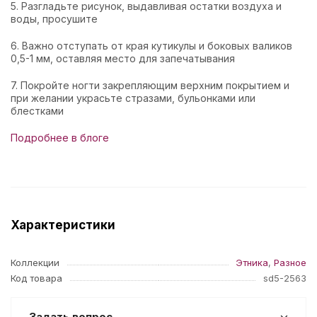
5. Разгладьте рисунок, выдавливая остатки воздуха и
воды, просушите
6. Важно отступать от края кутикулы и боковых валиков
0,5-1 мм, оставляя место для запечатывания
7. Покройте ногти закрепляющим верхним покрытием и
при желании украсьте стразами, бульонками или
блестками
Подробнее в блоге
Характеристики
Коллекции
Этника
,
Разное
Код товара
sd5-2563
Задать вопрос