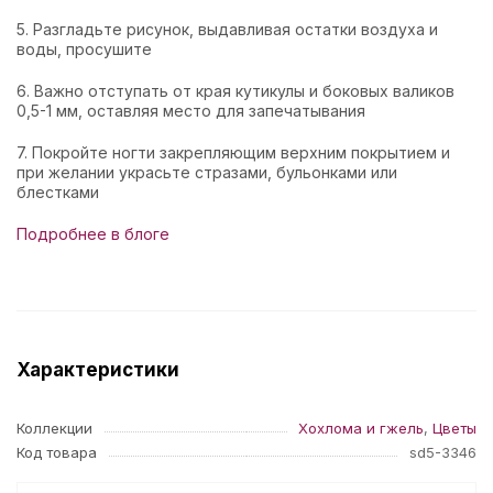
5. Разгладьте рисунок, выдавливая остатки воздуха и
воды, просушите
6. Важно отступать от края кутикулы и боковых валиков
0,5-1 мм, оставляя место для запечатывания
7. Покройте ногти закрепляющим верхним покрытием и
при желании украсьте стразами, бульонками или
блестками
Подробнее в блоге
Характеристики
Коллекции
Хохлома и гжель
,
Цветы
Код товара
sd5-3346