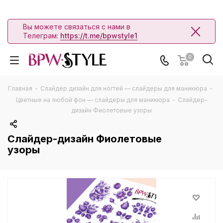
Вы можете связаться с нами в
Телеграм:
https://t.me/bpwstyle1
0
Главная
-
Слайдер дизайн для ногтей — слайдеры для маникюра
-
Цветные на любой фон — слайдеры для маникюра
-
Слайдер-
дизайн Фиолетовые узоры
Слайдер-дизайн Фиолетовые
узоры