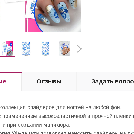
ие
Отзывы
Задать вопр
коллекция слайдеров для ногтей на любой фон.
с применением высокоэластичной и прочной пленки
ти при создании маникюра.
гия УФ-печати позволяет наносить слайдеры на люб