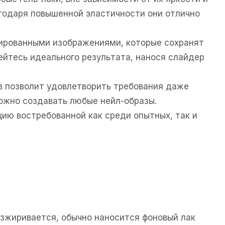
агодаря повышенной эластичности они отлично
зированными изображениями, которые сохранят
ейтесь идеального результата, нанося слайдер
в позволит удовлетворить требования даже
ожно создавать любые нейл-образы.
ию востребованной как среди опытных, так и
езжиривается, обычно наносится фоновый лак