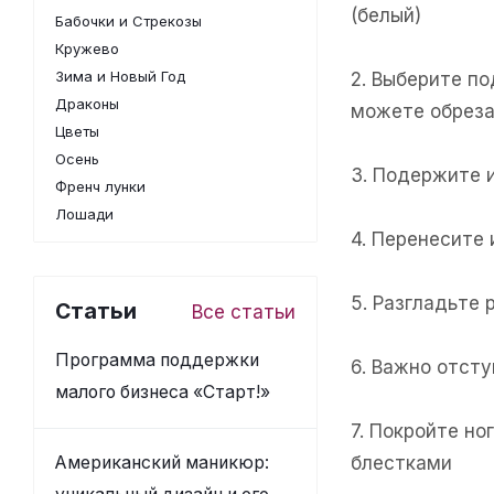
(белый)
Бабочки и Стрекозы
Кружево
Зима и Новый Год
2. Выберите п
Драконы
можете обреза
Цветы
Осень
3. Подержите 
Френч лунки
Лошади
4. Перенесите
5. Разгладьте 
Статьи
Все статьи
Программа поддержки
6. Важно отсту
малого бизнеса «Старт!»
7. Покройте н
Американский маникюр:
блестками