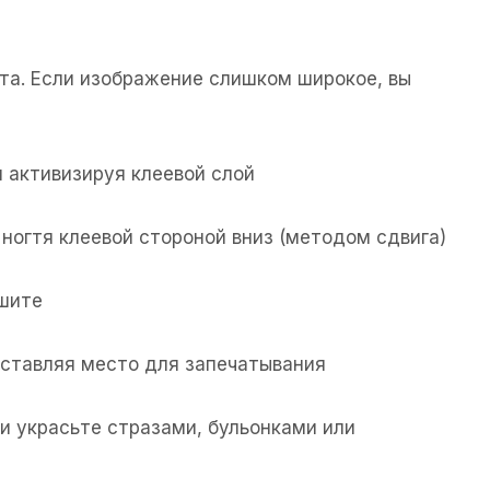
та. Если изображение слишком широкое, вы
 активизируя клеевой слой
ногтя клеевой стороной вниз (методом сдвига)
ушите
 оставляя место для запечатывания
и украсьте стразами, бульонками или