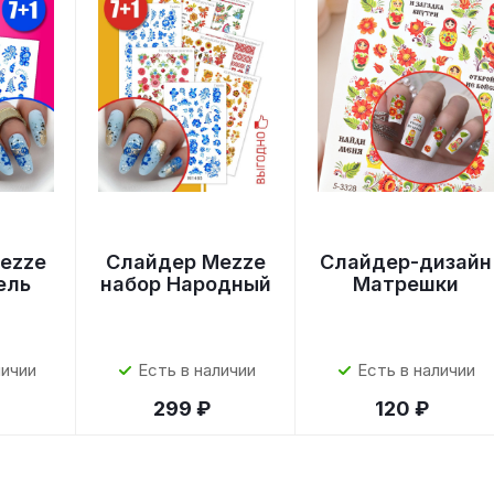
ezze
Слайдер Mezze
Слайдер-дизайн
ель
набор Народный
Матрешки
личии
Есть в наличии
Есть в наличии
299 ₽
120 ₽