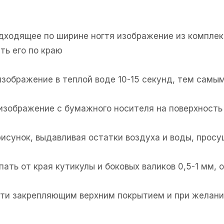
одходящее по ширине ногтя изображение из комплек
ть его по краю
изображение в теплой воде 10-15 секунд, тем самым
 изображение с бумажного носителя на поверхность 
рисунок, выдавливая остатки воздуха и воды, прос
пать от края кутикулы и боковых валиков 0,5-1 мм,
огти закрепляющим верхним покрытием и при желани