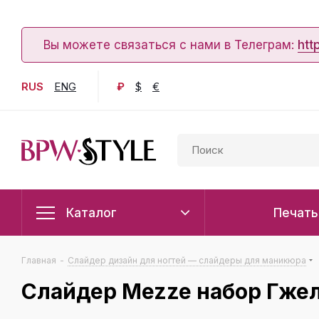
Вы можете связаться с нами в Телеграм:
htt
RUS
ENG
₽
$
€
Каталог
Печать
Главная
-
Слайдер дизайн для ногтей — слайдеры для маникюра
Слайдер Mezze набор Гже