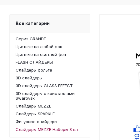
Все категории
Серия GRANDE
Цветные на любой фон
Цветные на светлый фон
FLASH СЛАЙДЕРЫ
Слайдеры фольга
3D слайдеры
3D слайдеры GLASS EFFECT
3D слайдеры с кристаллами
Swarovski
Слайдеры MEZZE
Слайдеры SPARKLE
Фигурные слайдеры
Слайдеры MEZZE Наборы 8 шт