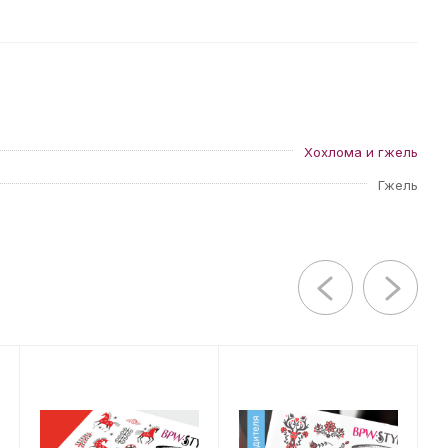
Хохлома и гжель
Гжель