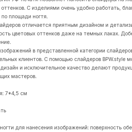
 оттенков. С изделиями очень удобно работать, бл
 по площади ногтя.
лайдеров отличается приятным дизайном и детали
ность цветовых оттенков даже на темных лаках. Доб
ние.
изображений в представленной категории слайдеро
ельных клиентов. С помощью слайдеров BPW.style м
дизайн и исключительное качество делают продукц
щих мастеров.
: 7*4,5 см
ать
е ногти для нанесения изображений: поверхность об