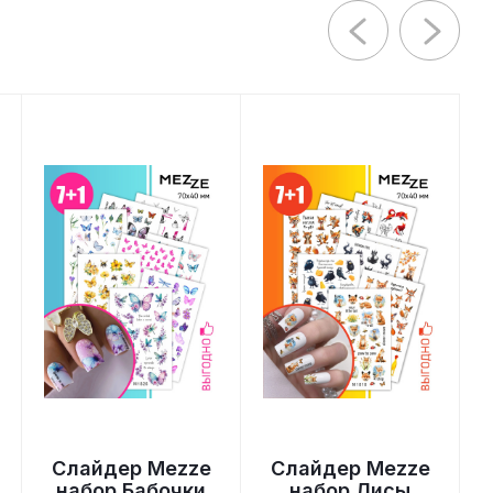
Слайдер Mezze
Слайдер Mezze
набор Бабочки
набор Лисы