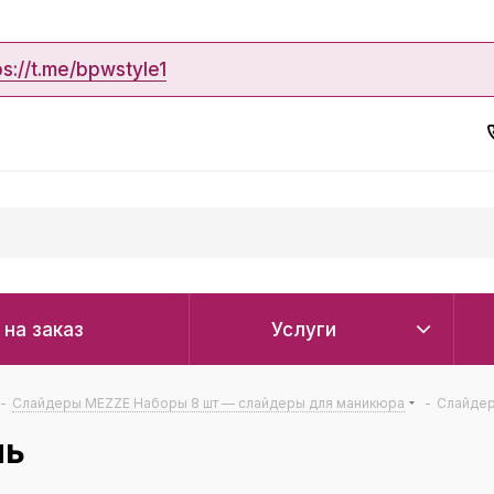
ps://t.me/bpwstyle1
 на заказ
Услуги
-
Слайдеры MEZZE Наборы 8 шт — слайдеры для маникюра
-
Слайдер
ль