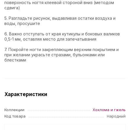
поверхность ногтя клеевой стороной вниз (методом
сдвига)
5. Разгладьте рисунок, выдавливая остатки воздуха и
воды, просушите
6. Важно отступать от края кутикулы и боковых валиков
0,5-1 мм, оставляя место для запечатывания
7. Покройте ногти закрепляющим верхним покрытием и
при желании украсьте стразами, бульонками или
блестками
Характеристики
Коллекции
Хохлома и гжель
Код товара
Народный