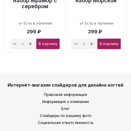
набор Мрамор с
набор Морской
серебром
Есть в наличии
Есть в наличии
299 ₽
299 ₽
В корзину
В корзину
Интернет-магазин слайдеров для дизайна ногтей
Правовая информация
Информация о компании
Блог
Слайдеры по вашему фото
Социальная ответственность