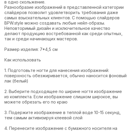
в одно скольжение.
Разнообразие изображений в представленной категории
слайдеров позволит удовлетворить требования даже
самых взыскательных клиентов. С помощью слайдеров
BPW.style можно создавать любые нейл-образы.
Неповторимый дизайн и исключительное качество
делают продукцию востребованной как среди опытных,
так и среди начинающих мастеров.
Размер изделия: 7*4,5 см
Как использовать
1. Подготовьте ногти для нанесения изображений:
поверхность обезжиривается, обычно наносится фоновый
лак (белый)
2. Выберите подходящее по ширине ногтя изображение
из комплекта. Если изображение слишком широкое, вы
можете обрезать его по краю
3. Подержите изображение в теплой воде 10-15 секунд,
тем самым активизируя клеевой слой
4. Перенесите изображение с бумажного носителя на