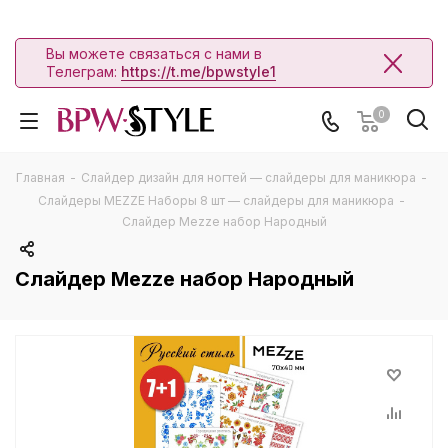
Вы можете связаться с нами в
Телеграм:
https://t.me/bpwstyle1
0
Главная
-
Слайдер дизайн для ногтей — слайдеры для маникюра
-
Слайдеры MEZZE Наборы 8 шт — слайдеры для маникюра
-
Слайдер Mezze набор Народный
Слайдер Mezze набор Народный