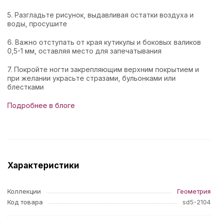
5. Разгладьте рисунок, выдавливая остатки воздуха и
воды, просушите
6. Важно отступать от края кутикулы и боковых валиков
0,5-1 мм, оставляя место для запечатывания
7. Покройте ногти закрепляющим верхним покрытием и
при желании украсьте стразами, бульонками или
блестками
Подробнее в блоге
Характеристики
Коллекции
Геометрия
Код товара
sd5-2104