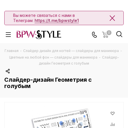
Вы можете связаться с нами в
Телеграм:
https://t.me/bpwstyle1
0
Главная
-
Слайдер дизайн для ногтей — слайдеры для маникюра
-
Цветные на любой фон — слайдеры для маникюра
-
Слайдер-
дизайн Геометрия с голубым
Слайдер-дизайн Геометрия с
голубым