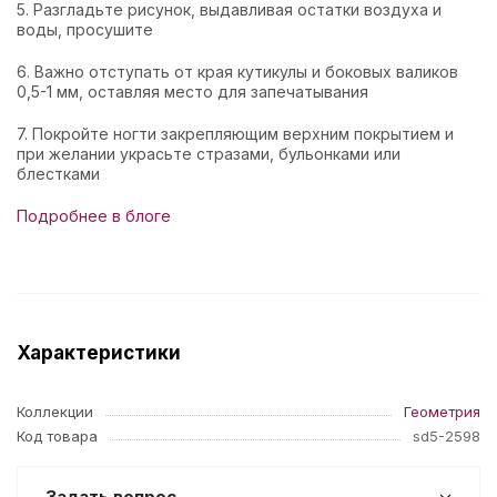
5. Разгладьте рисунок, выдавливая остатки воздуха и
воды, просушите
6. Важно отступать от края кутикулы и боковых валиков
0,5-1 мм, оставляя место для запечатывания
7. Покройте ногти закрепляющим верхним покрытием и
при желании украсьте стразами, бульонками или
блестками
Подробнее в блоге
Характеристики
Коллекции
Геометрия
Код товара
sd5-2598
Задать вопрос