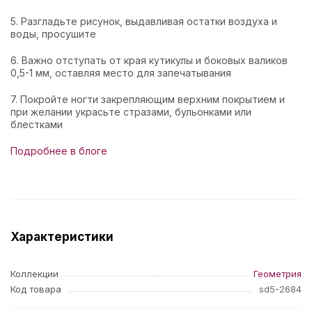
5. Разгладьте рисунок, выдавливая остатки воздуха и
воды, просушите
6. Важно отступать от края кутикулы и боковых валиков
0,5-1 мм, оставляя место для запечатывания
7. Покройте ногти закрепляющим верхним покрытием и
при желании украсьте стразами, бульонками или
блестками
Подробнее в блоге
Характеристики
Коллекции
Геометрия
Код товара
sd5-2684