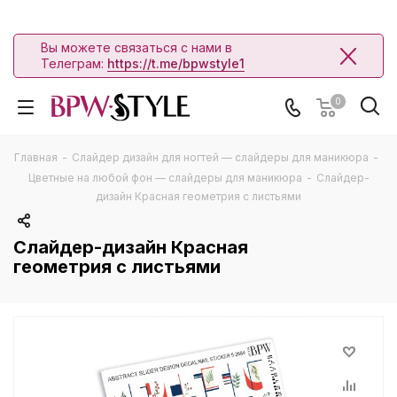
Вы можете связаться с нами в
Телеграм:
https://t.me/bpwstyle1
0
Главная
-
Слайдер дизайн для ногтей — слайдеры для маникюра
-
Цветные на любой фон — слайдеры для маникюра
-
Слайдер-
дизайн Красная геометрия с листьями
Слайдер-дизайн Красная
геометрия с листьями