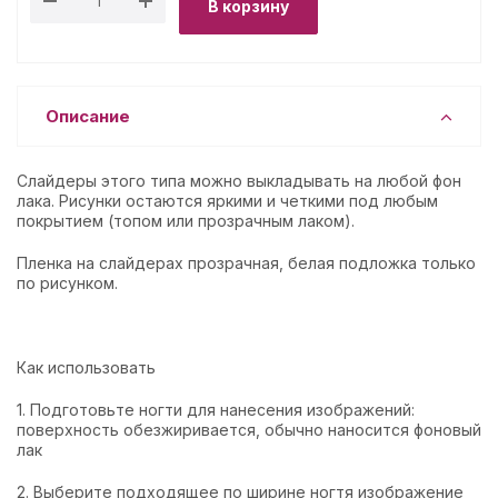
В корзину
Описание
Слайдеры этого типа можно выкладывать на любой фон
лака. Рисунки остаются яркими и четкими под любым
покрытием (топом или прозрачным лаком).
Пленка на слайдерах прозрачная, белая подложка только
по рисунком.
Как использовать
1. Подготовьте ногти для нанесения изображений:
поверхность обезжиривается, обычно наносится фоновый
лак
2. Выберите подходящее по ширине ногтя изображение