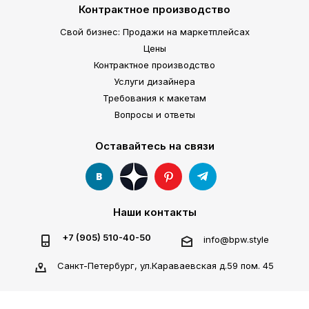
Контрактное производство
Свой бизнес: Продажи на маркетплейсах
Цены
Контрактное производство
Услуги дизайнера
Требования к макетам
Вопросы и ответы
Оставайтесь на связи
Наши контакты
+7 (905) 510-40-50
info@bpw.style
Санкт-Петербург, ул.Караваевская д.59 пом. 45