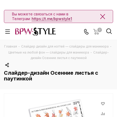
Вы можете связаться с нами в
Телеграм:
https://t.me/bpwstyle1
0
Главная
-
Слайдер дизайн для ногтей — слайдеры для маникюра
-
Цветные на любой фон — слайдеры для маникюра
-
Слайдер-
дизайн Осенние листья с паутинкой
Слайдер-дизайн Осенние листья с
паутинкой