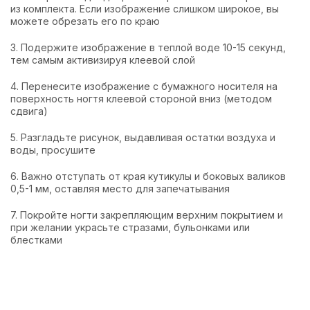
из комплекта. Если изображение слишком широкое, вы
можете обрезать его по краю
3. Подержите изображение в теплой воде 10-15 секунд,
тем самым активизируя клеевой слой
4. Перенесите изображение с бумажного носителя на
поверхность ногтя клеевой стороной вниз (методом
сдвига)
5. Разгладьте рисунок, выдавливая остатки воздуха и
воды, просушите
6. Важно отступать от края кутикулы и боковых валиков
0,5-1 мм, оставляя место для запечатывания
7. Покройте ногти закрепляющим верхним покрытием и
при желании украсьте стразами, бульонками или
блестками