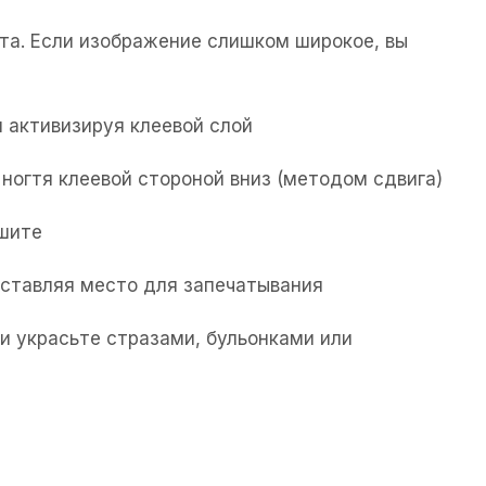
та. Если изображение слишком широкое, вы
 активизируя клеевой слой
ногтя клеевой стороной вниз (методом сдвига)
ушите
 оставляя место для запечатывания
и украсьте стразами, бульонками или