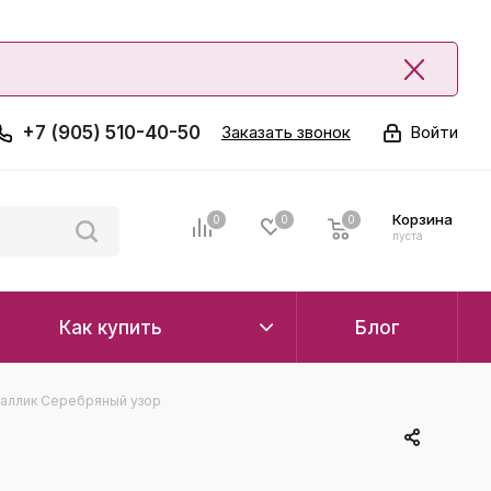
+7 (905) 510-40-50
Заказать звонок
Войти
Корзина
0
0
0
0
пуста
Как купить
Блог
аллик Серебряный узор