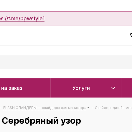
ps://t.me/bpwstyle1
 на заказ
Услуги
-
FLASH СЛАЙДЕРЫ — слайдеры для маникюра
-
Слайдер-дизайн мет
 Серебряный узор