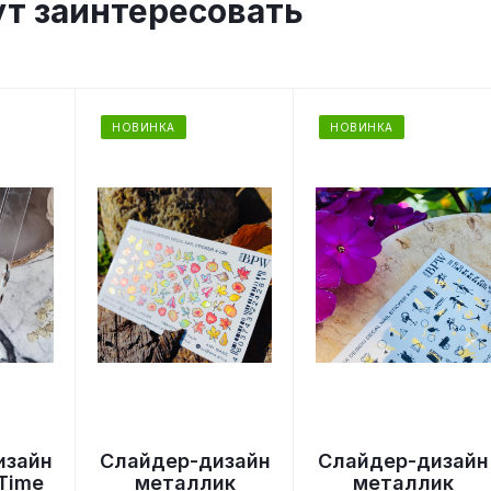
ут заинтересовать
НОВИНКА
НОВИНКА
изайн
Слайдер-дизайн
Слайдер-дизайн
Time
металлик
металлик