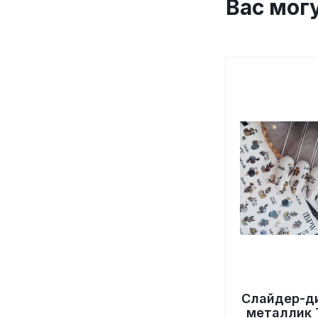
Вас мог
Слайдер-д
металлик 