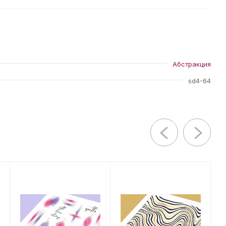
Абстракция
sd4-64