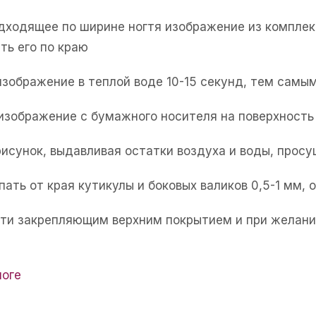
одходящее по ширине ногтя изображение из комплек
ть его по краю
изображение в теплой воде 10-15 секунд, тем самым
 изображение с бумажного носителя на поверхность 
рисунок, выдавливая остатки воздуха и воды, прос
пать от края кутикулы и боковых валиков 0,5-1 мм,
огти закрепляющим верхним покрытием и при желани
логе