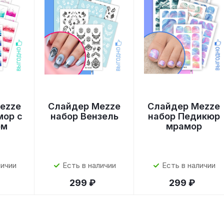
ezze
Слайдер Mezze
Слайдер Mezze
мор с
набор Вензель
набор Педикюр
ом
мрамор
личии
Есть в наличии
Есть в наличии
299 ₽
299 ₽