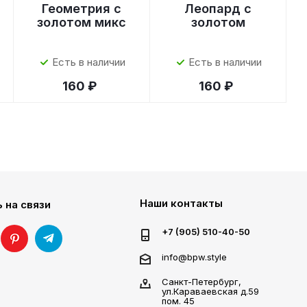
Геометрия с
Леопард с
золотом микс
золотом
Есть в наличии
Есть в наличии
160 ₽
160 ₽
Наши контакты
 на связи
+7 (905) 510-40-50
info@bpw.style
Санкт-Петербург,
ул.Караваевская д.59
пом. 45