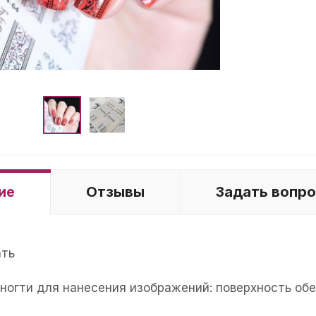
ие
Отзывы
Задать вопр
ать
е ногти для нанесения изображений: поверхность об