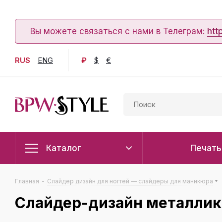
Вы можете связаться с нами в Телеграм:
htt
RUS
ENG
₽
$
€
Каталог
Печать
Главная
-
Слайдер дизайн для ногтей — слайдеры для маникюра
Слайдер-дизайн металлик