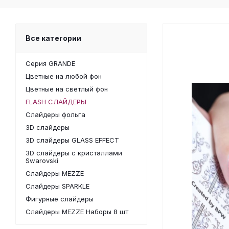
Все категории
Серия GRANDE
Цветные на любой фон
Цветные на светлый фон
FLASH СЛАЙДЕРЫ
Слайдеры фольга
3D слайдеры
3D слайдеры GLASS EFFECT
3D слайдеры с кристаллами
Swarovski
Слайдеры MEZZE
Слайдеры SPARKLE
Фигурные слайдеры
Слайдеры MEZZE Наборы 8 шт