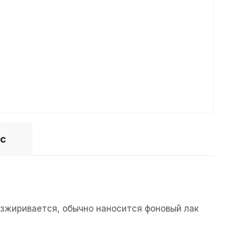
ос
езжиривается, обычно наносится фоновый лак