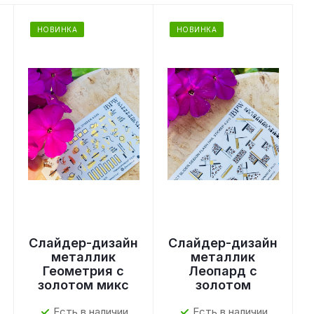
НОВИНКА
НОВИНКА
Слайдер-дизайн
Слайдер-дизайн
металлик
металлик
Геометрия с
Леопард с
золотом микс
золотом
Есть в наличии
Есть в наличии