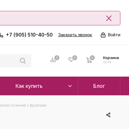
+7 (905) 510-40-50
Заказать звонок
Войти
Корзина
0
0
0
0
пуста
Как купить
Блог
аллик Осенний с фруктами