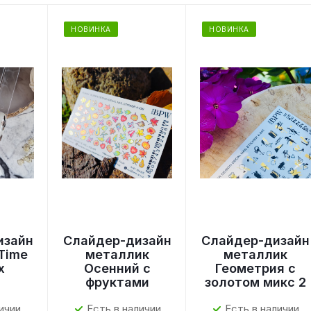
НОВИНКА
НОВИНКА
изайн
Слайдер-дизайн
Слайдер-дизайн
Time
металлик
металлик
x
Осенний с
Геометрия с
фруктами
золотом микс 2
ичии
Есть в наличии
Есть в наличии