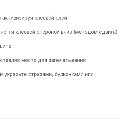
 активизируя клеевой слой
ногтя клеевой стороной вниз (методом сдвига)
ушите
 оставляя место для запечатывания
и украсьте стразами, бульонками или