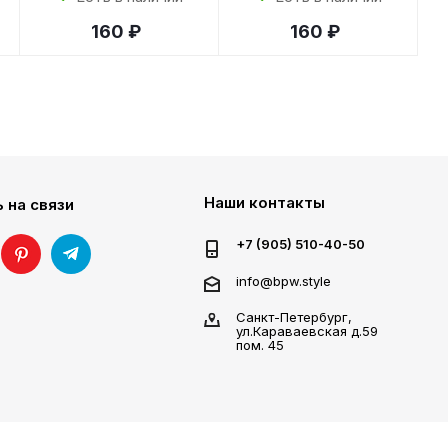
160 ₽
160 ₽
Наши контакты
 на связи
+7 (905) 510-40-50
info@bpw.style
Санкт-Петербург,
ул.Караваевская д.59
пом. 45