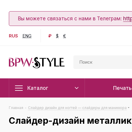
Вы можете связаться с нами в Телеграм:
htt
RUS
ENG
₽
$
€
Каталог
Печать
Главная
-
Слайдер дизайн для ногтей — слайдеры для маникюра
Слайдер-дизайн металлик