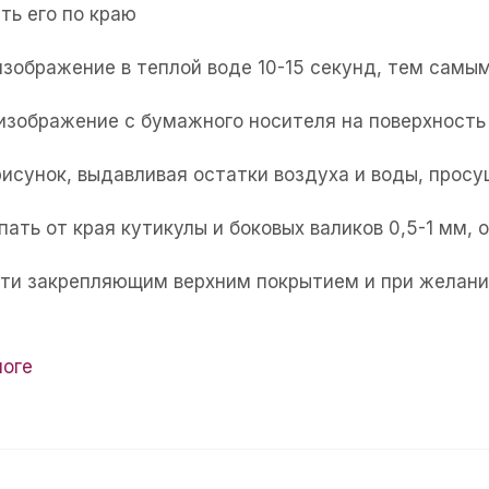
ть его по краю
изображение в теплой воде 10-15 секунд, тем самым
 изображение с бумажного носителя на поверхность 
рисунок, выдавливая остатки воздуха и воды, прос
пать от края кутикулы и боковых валиков 0,5-1 мм,
огти закрепляющим верхним покрытием и при желани
логе