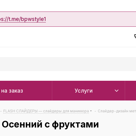
ps://t.me/bpwstyle1
 на заказ
Услуги
-
FLASH СЛАЙДЕРЫ — слайдеры для маникюра
-
Слайдер-дизайн мет
 Осенний с фруктами