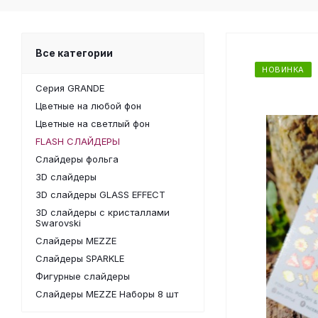
Все категории
НОВИНКА
Серия GRANDE
Цветные на любой фон
Цветные на светлый фон
FLASH СЛАЙДЕРЫ
Слайдеры фольга
3D слайдеры
3D слайдеры GLASS EFFECT
3D слайдеры с кристаллами
Swarovski
Слайдеры MEZZE
Слайдеры SPARKLE
Фигурные слайдеры
Слайдеры MEZZE Наборы 8 шт