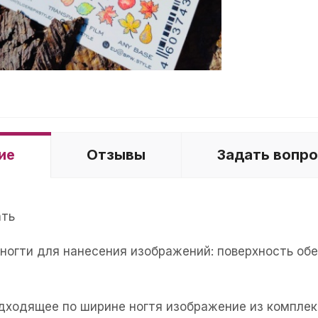
ие
Отзывы
Задать вопр
ать
е ногти для нанесения изображений: поверхность об
одходящее по ширине ногтя изображение из комплек