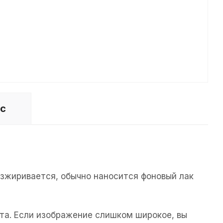
ос
езжиривается, обычно наносится фоновый лак
та. Если изображение слишком широкое, вы