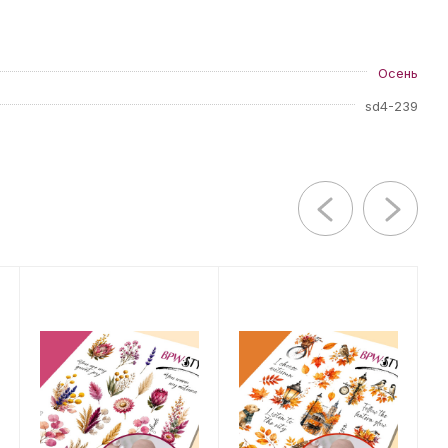
Осень
sd4-239