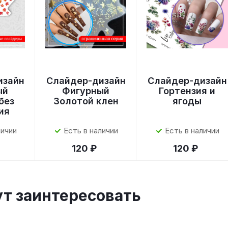
изайн
Слайдер-дизайн
Слайдер-дизайн
ый
Фигурный
Гортензия и
без
Золотой клен
ягоды
ия
личии
Есть в наличии
Есть в наличии
120 ₽
120 ₽
ут заинтересовать