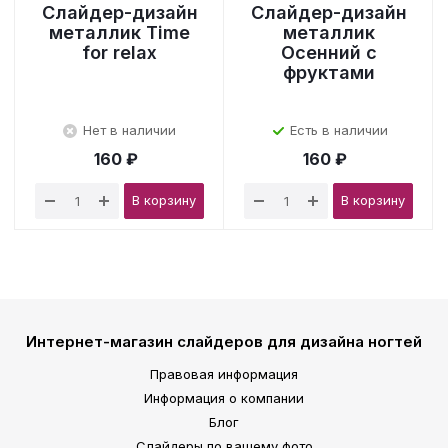
Слайдер-дизайн
Слайдер-дизайн
металлик Time
металлик
for relax
Осенний с
фруктами
Нет в наличии
Есть в наличии
160 ₽
160 ₽
В корзину
В корзину
Интернет-магазин слайдеров для дизайна ногтей
Правовая информация
Информация о компании
Блог
Слайдеры по вашему фото