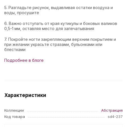
5. Разгладьте рисунок, выдавливая остатки воздуха и
воды, просушите
6. Важно отступать от края кутикулы и боковых валиков
0,5-1 мм, оставляя место для запечатывания
7. Покройте ногти закрепляющим верхним покрытием и
при желании украсьте стразами, бульонками или
блестками
Подробнее в блоге
Характеристики
Коллекции
Абстракция
Код товара
sd4-237