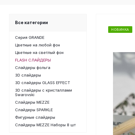
Все категории
НОВИНКА
Серия GRANDE
Цветные на любой фон
Цветные на светлый фон
FLASH СЛАЙДЕРЫ
Слайдеры фольга
3D слайдеры
3D слайдеры GLASS EFFECT
3D слайдеры с кристаллами
Swarovski
Слайдеры MEZZE
Слайдеры SPARKLE
Фигурные слайдеры
Слайдеры MEZZE Наборы 8 шт