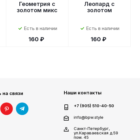
Геометрия с
Леопард с
золотом микс
золотом
Есть в наличии
Есть в наличии
160 ₽
160 ₽
Наши контакты
 на связи
+7 (905) 510-40-50
info@bpw.style
Санкт-Петербург,
ул.Караваевская д.59
пом. 45