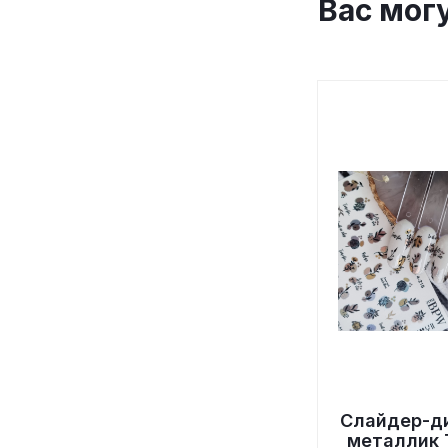
Вас мог
Слайдер-д
металлик 