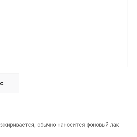
ос
езжиривается, обычно наносится фоновый лак