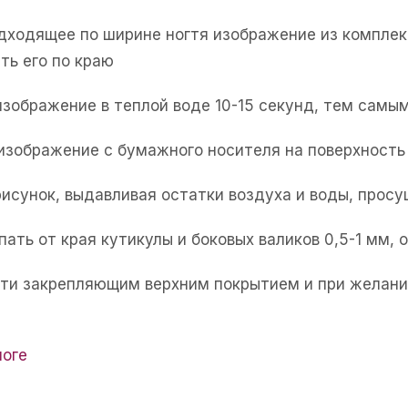
одходящее по ширине ногтя изображение из комплек
ть его по краю
изображение в теплой воде 10-15 секунд, тем самым
 изображение с бумажного носителя на поверхность 
рисунок, выдавливая остатки воздуха и воды, прос
пать от края кутикулы и боковых валиков 0,5-1 мм,
огти закрепляющим верхним покрытием и при желани
логе