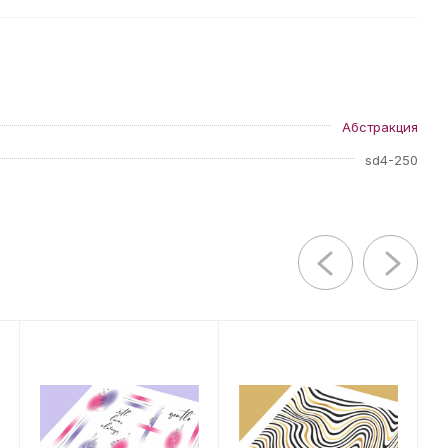
Абстракция
sd4-250