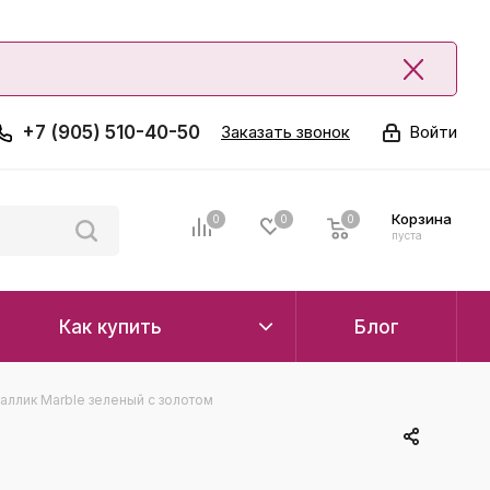
+7 (905) 510-40-50
Заказать звонок
Войти
Корзина
0
0
0
0
пуста
Как купить
Блог
аллик Marble зеленый с золотом