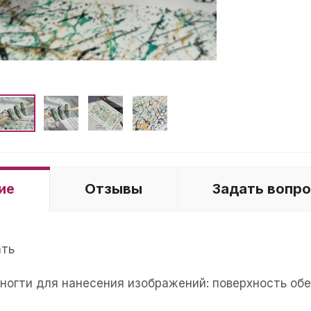
ие
Отзывы
Задать вопр
ать
е ногти для нанесения изображений: поверхность об