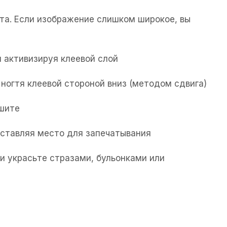
та. Если изображение слишком широкое, вы
 активизируя клеевой слой
ногтя клеевой стороной вниз (методом сдвига)
ушите
 оставляя место для запечатывания
и украсьте стразами, бульонками или