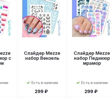
ezze
Слайдер Mezze
Слайдер Mezze
мор с
набор Вензель
набор Педикюр
ом
мрамор
личии
Есть в наличии
Есть в наличии
299 ₽
299 ₽