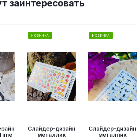
ут заинтересовать
НОВИНКА
НОВИНКА
изайн
Слайдер-дизайн
Слайдер-дизайн
Time
металлик
металлик