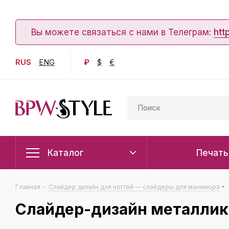
Вы можете связаться с нами в Телеграм:
htt
RUS
ENG
₽
$
€
Каталог
Печать
Главная
-
Слайдер дизайн для ногтей — слайдеры для маникюра
Слайдер-дизайн металлик 