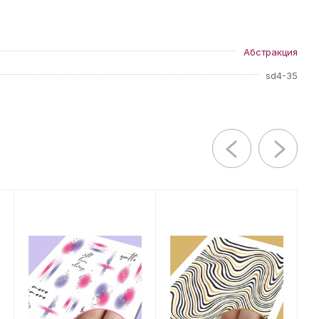
Абстракция
sd4-35