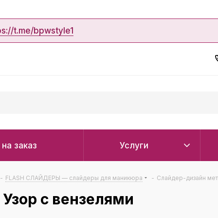
ps://t.me/bpwstyle1
 на заказ
Услуги
-
FLASH СЛАЙДЕРЫ — слайдеры для маникюра
-
Слайдер-дизайн мет
Узор с вензелями