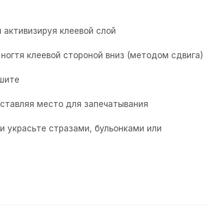
 активизируя клеевой слой
ногтя клеевой стороной вниз (методом сдвига)
ушите
 оставляя место для запечатывания
и украсьте стразами, бульонками или