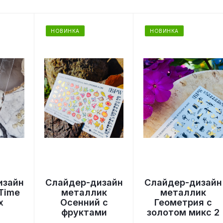
НОВИНКА
НОВИНКА
изайн
Слайдер-дизайн
Слайдер-дизайн
Time
металлик
металлик
x
Осенний с
Геометрия с
фруктами
золотом микс 2