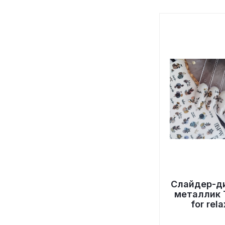
Слайдер-д
металлик 
for rela