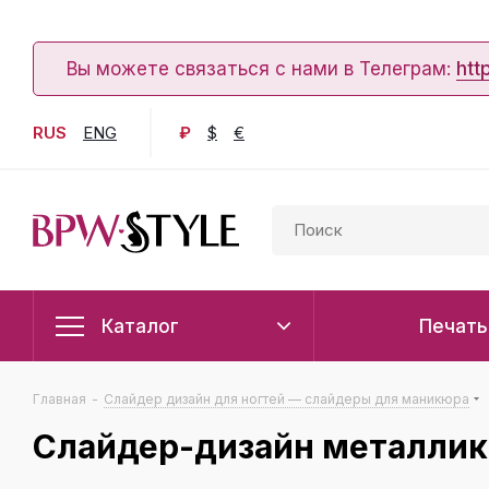
Вы можете связаться с нами в Телеграм:
htt
RUS
ENG
₽
$
€
Каталог
Печать
Главная
-
Слайдер дизайн для ногтей — слайдеры для маникюра
Слайдер-дизайн металлик 