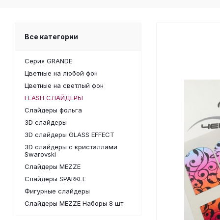
Все категории
Серия GRANDE
Цветные на любой фон
Цветные на светлый фон
FLASH СЛАЙДЕРЫ
Слайдеры фольга
3D слайдеры
3D слайдеры GLASS EFFECT
3D слайдеры с кристаллами
Swarovski
Слайдеры MEZZE
Слайдеры SPARKLE
Фигурные слайдеры
Слайдеры MEZZE Наборы 8 шт