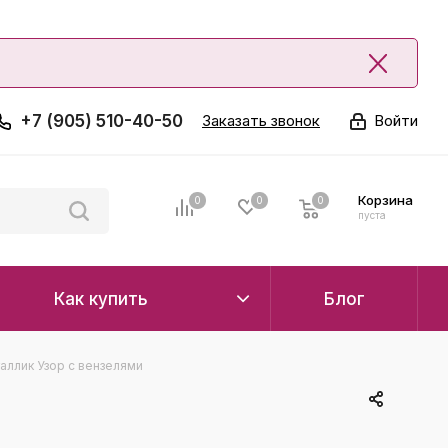
+7 (905) 510-40-50
Заказать звонок
Войти
Корзина
0
0
0
0
пуста
Как купить
Блог
аллик Узор с вензелями