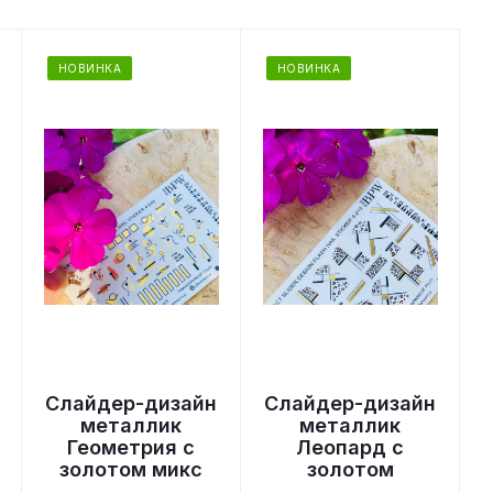
НОВИНКА
НОВИНКА
Слайдер-дизайн
Слайдер-дизайн
металлик
металлик
Геометрия с
Леопард с
золотом микс
золотом