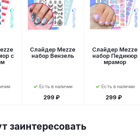
ezze
Слайдер Mezze
Слайдер Mezze
мор с
набор Вензель
набор Педикюр
ом
мрамор
личии
Есть в наличии
Есть в наличии
299 ₽
299 ₽
ут заинтересовать