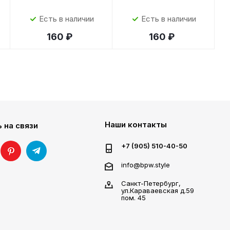
Есть в наличии
Есть в наличии
160 ₽
160 ₽
Наши контакты
 на связи
+7 (905) 510-40-50
info@bpw.style
Санкт-Петербург,
ул.Караваевская д.59
пом. 45