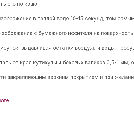
ть его по краю
изображение в теплой воде 10-15 секунд, тем самым
 изображение с бумажного носителя на поверхность 
рисунок, выдавливая остатки воздуха и воды, прос
пать от края кутикулы и боковых валиков 0,5-1 мм,
огти закрепляющим верхним покрытием и при желани
логе