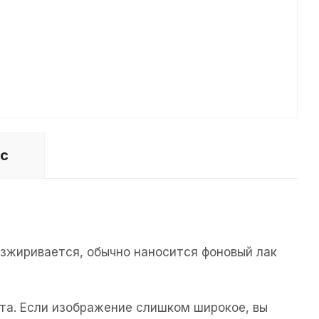
ос
езжиривается, обычно наносится фоновый лак
та. Если изображение слишком широкое, вы