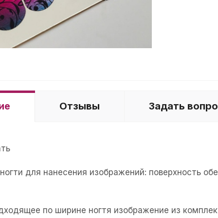
ие
Отзывы
Задать вопр
ать
е ногти для нанесения изображений: поверхность об
одходящее по ширине ногтя изображение из комплек