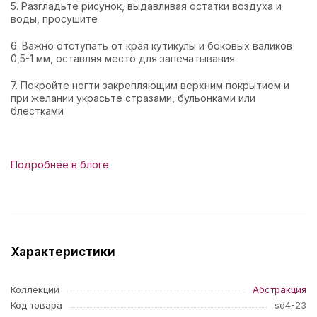
5. Разгладьте рисунок, выдавливая остатки воздуха и
воды, просушите
6. Важно отступать от края кутикулы и боковых валиков
0,5-1 мм, оставляя место для запечатывания
7. Покройте ногти закрепляющим верхним покрытием и
при желании украсьте стразами, бульонками или
блестками
Подробнее в блоге
Характеристики
Коллекции
Абстракция
Код товара
sd4-23