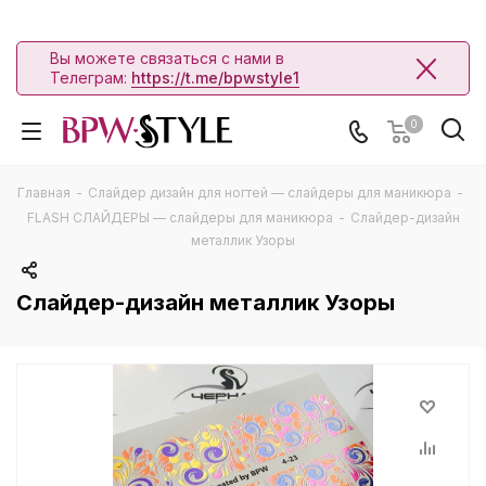
Вы можете связаться с нами в
Телеграм:
https://t.me/bpwstyle1
0
Главная
-
Слайдер дизайн для ногтей — слайдеры для маникюра
-
FLASH СЛАЙДЕРЫ — слайдеры для маникюра
-
Слайдер-дизайн
металлик Узоры
Слайдер-дизайн металлик Узоры