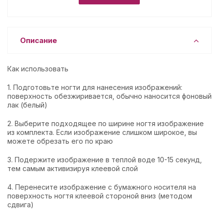
Описание
Как использовать
1. Подготовьте ногти для нанесения изображений:
поверхность обезжиривается, обычно наносится фоновый
лак (белый)
2. Выберите подходящее по ширине ногтя изображение
из комплекта. Если изображение слишком широкое, вы
можете обрезать его по краю
3. Подержите изображение в теплой воде 10-15 секунд,
тем самым активизируя клеевой слой
4. Перенесите изображение с бумажного носителя на
поверхность ногтя клеевой стороной вниз (методом
сдвига)