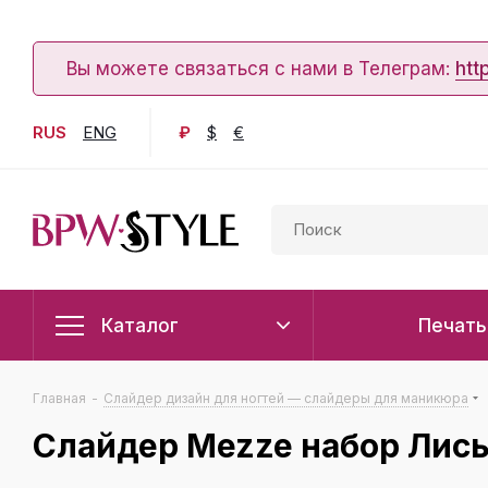
Вы можете связаться с нами в Телеграм:
htt
RUS
ENG
₽
$
€
Каталог
Печать
Главная
-
Слайдер дизайн для ногтей — слайдеры для маникюра
Слайдер Mezze набор Лис