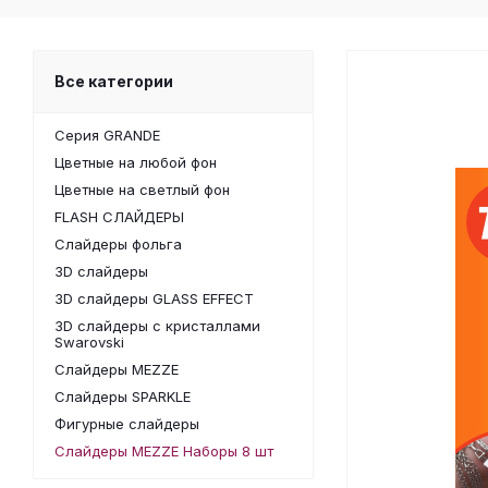
Все категории
Серия GRANDE
Цветные на любой фон
Цветные на светлый фон
FLASH СЛАЙДЕРЫ
Слайдеры фольга
3D слайдеры
3D слайдеры GLASS EFFECT
3D слайдеры с кристаллами
Swarovski
Слайдеры MEZZE
Слайдеры SPARKLE
Фигурные слайдеры
Слайдеры MEZZE Наборы 8 шт