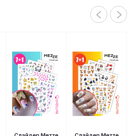
Слайдер Mezze
Слайдер Mezze