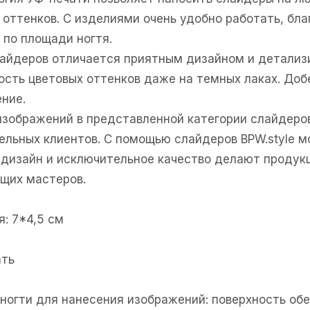
 оттенков. С изделиями очень удобно работать, бл
 по площади ногтя.
лайдеров отличается приятным дизайном и детали
ность цветовых оттенков даже на темных лаках. Доб
ние.
изображений в представленной категории слайдеро
ельных клиентов. С помощью слайдеров BPW.style м
дизайн и исключительное качество делают продукц
щих мастеров.
: 7*4,5 см
ать
е ногти для нанесения изображений: поверхность об