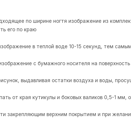
одходящее по ширине ногтя изображение из комплек
ть его по краю
изображение в теплой воде 10-15 секунд, тем самым
 изображение с бумажного носителя на поверхность 
рисунок, выдавливая остатки воздуха и воды, прос
пать от края кутикулы и боковых валиков 0,5-1 мм,
огти закрепляющим верхним покрытием и при желани