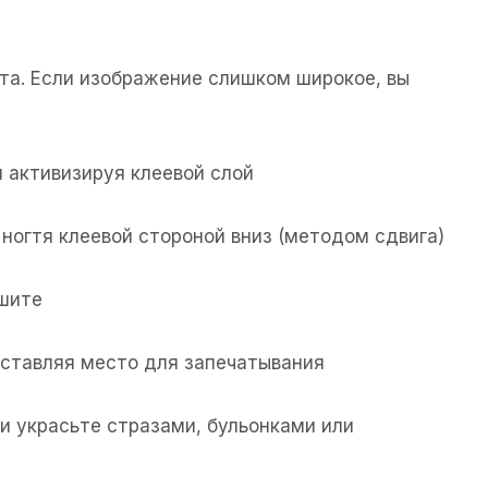
та. Если изображение слишком широкое, вы
 активизируя клеевой слой
ногтя клеевой стороной вниз (методом сдвига)
ушите
 оставляя место для запечатывания
и украсьте стразами, бульонками или