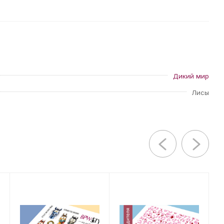
Дикий мир
Лисы