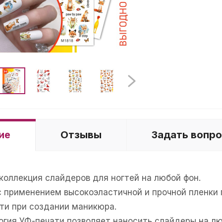
ие
Отзывы
Задать вопр
коллекция слайдеров для ногтей на любой фон.
с применением высокоэластичной и прочной пленки
ти при создании маникюра.
гия УФ-печати позволяет наносить слайдеры на люб