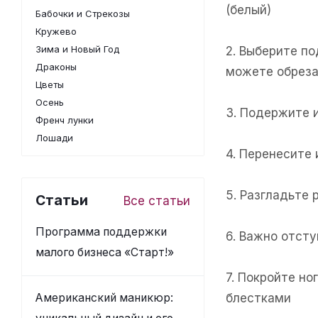
(белый)
Бабочки и Стрекозы
Кружево
Зима и Новый Год
2. Выберите п
Драконы
можете обреза
Цветы
Осень
3. Подержите 
Френч лунки
Лошади
4. Перенесите
5. Разгладьте 
Статьи
Все статьи
Программа поддержки
6. Важно отсту
малого бизнеса «Старт!»
7. Покройте н
Американский маникюр:
блестками