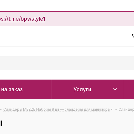
ps://t.me/bpwstyle1
 на заказ
Услуги
-
Слайдеры MEZZE Наборы 8 шт — слайдеры для маникюра
-
Слайдер
ы