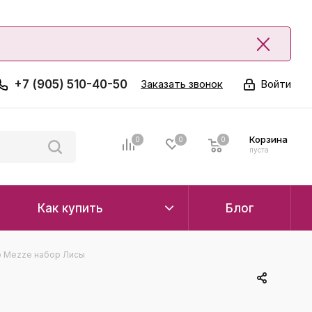
+7 (905) 510-40-50
Заказать звонок
Войти
Корзина
0
0
0
0
пуста
Как купить
Блог
 Mezze набор Лисы