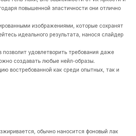
агодаря повышенной эластичности они отлично
зированными изображениями, которые сохранят
ейтесь идеального результата, нанося слайдер
в позволит удовлетворить требования даже
ожно создавать любые нейл-образы.
ию востребованной как среди опытных, так и
езжиривается, обычно наносится фоновый лак