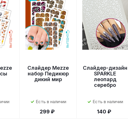
ezze
Слайдер Mezze
Слайдер-дизайн
исы
набор Педикюр
SPARKLE
дикий мир
леопард
серебро
личии
Есть в наличии
Есть в наличии
299 ₽
140 ₽