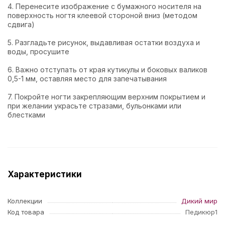
4. Перенесите изображение с бумажного носителя на
поверхность ногтя клеевой стороной вниз (методом
сдвига)
5. Разгладьте рисунок, выдавливая остатки воздуха и
воды, просушите
6. Важно отступать от края кутикулы и боковых валиков
0,5-1 мм, оставляя место для запечатывания
7. Покройте ногти закрепляющим верхним покрытием и
при желании украсьте стразами, бульонками или
блестками
Характеристики
Коллекции
Дикий мир
Код товара
Педикюр1