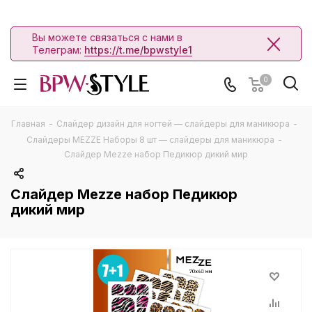
Вы можете связаться с нами в
Телеграм:
https://t.me/bpwstyle1
0
Главная
-
Слайдер дизайн для ногтей — слайдеры для маникюра
-
Слайдеры MEZZE Наборы 8 шт — слайдеры для маникюра
-
Слайдер Mezze набор Педикюр дикий мир
Слайдер Mezze набор Педикюр
дикий мир