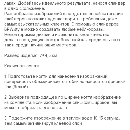
лаках. Добейтесь идеального результата, нанося слайдер
в одно скольжение.
Разнообразие изображений в представленной категории
слайдеров позволит удовлетворить требования даже
самых взыскательных клиентов. С помощью слайдеров
BPW.style можно создавать любые нейл-образы.
Неповторимый дизайн и исключительное качество
делают продукцию востребованной как среди опытных,
так и среди начинающих мастеров.
Размер изделия: 7*4,5 см
Как использовать
1. Подготовьте ногти для нанесения изображений:
поверхность обезжиривается, обычно наносится фоновый
лак (белый)
2. Выберите подходящее по ширине ногтя изображение
из комплекта. Если изображение слишком широкое, вы
можете обрезать его по краю
3. Подержите изображение в теплой воде 10-15 секунд,
тем самым активизируя клеевой слой