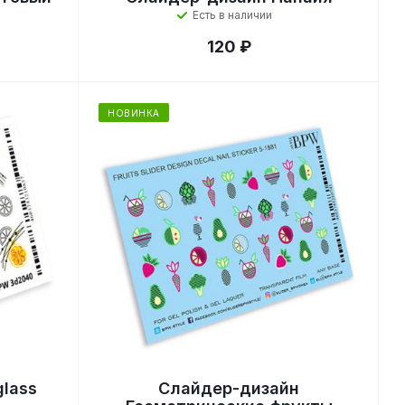
Есть в наличии
120 ₽
НОВИНКА
lass
Слайдер-дизайн