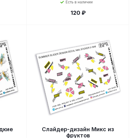
Есть в наличии
120 ₽
дкие
Слайдер-дизайн Микс из
фруктов