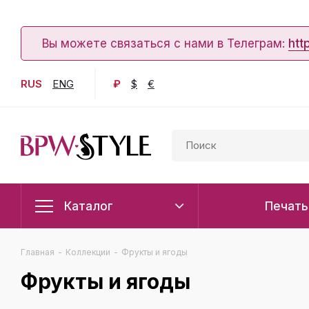
Вы можете связаться с нами в Телеграм:
htt
RUS
ENG
₽
$
€
Каталог
Печать
Главная
-
Коллекции
-
Фрукты и ягоды
Фрукты и ягоды