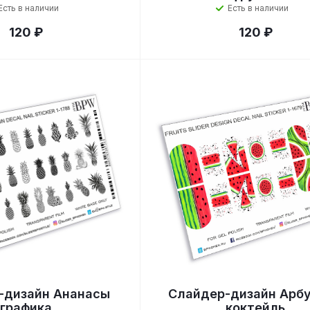
Есть в наличии
Есть в наличии
120 ₽
120 ₽
-дизайн Ананасы
Слайдер-дизайн Арб
графика
коктейль