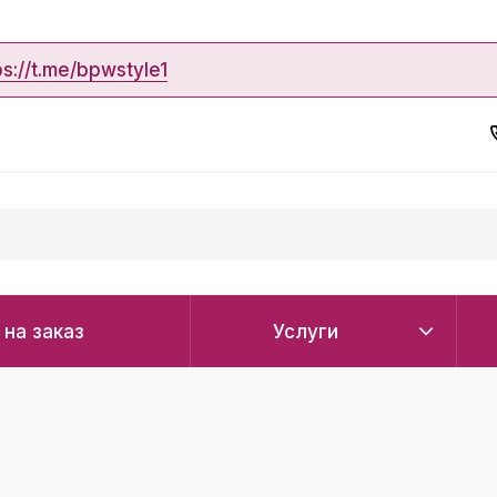
ps://t.me/bpwstyle1
 на заказ
Услуги