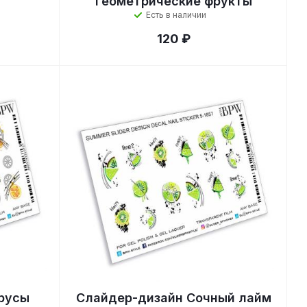
Геометрические фрукты
Есть в наличии
120 ₽
русы
Слайдер-дизайн Сочный лайм