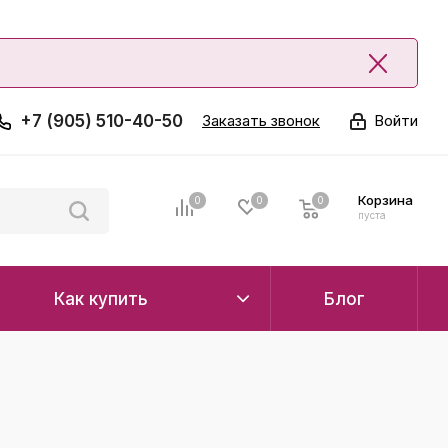
+7 (905) 510-40-50
Заказать звонок
Войти
Корзина
0
0
0
0
пуста
Как купить
Блог