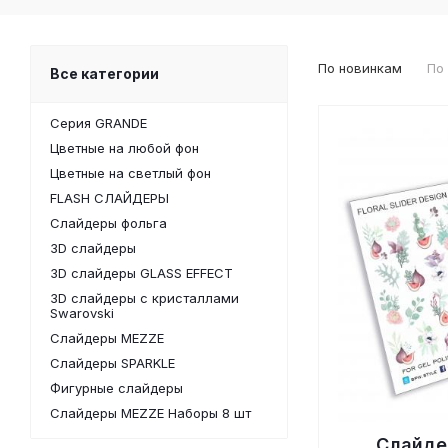
По новинкам
По
Все категории
Серия GRANDE
Цветные на любой фон
Цветные на светлый фон
FLASH СЛАЙДЕРЫ
Слайдеры фольга
3D слайдеры
3D слайдеры GLASS EFFECT
3D слайдеры с кристаллами
Swarovski
Слайдеры MEZZE
Слайдеры SPARKLE
Фигурные слайдеры
Слайдеры MEZZE Наборы 8 шт
Слайде