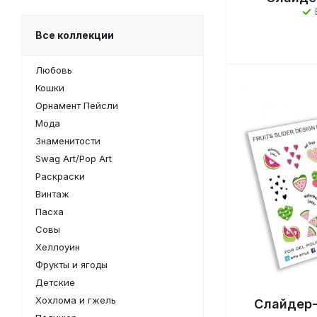
Все коллекции
Любовь
Кошки
Орнамент Пейсли
Мода
Знаменитости
Swag Art/Pop Art
Раскраски
Винтаж
Пасха
Совы
Хеллоуин
Фрукты и ягоды
Детские
Хохлома и гжель
Слайдер-