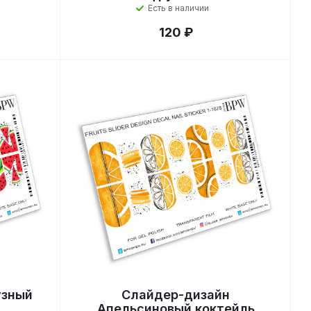
Есть в наличии
120 ₽
узный
Слайдер-дизайн
Апельсиновый коктейль