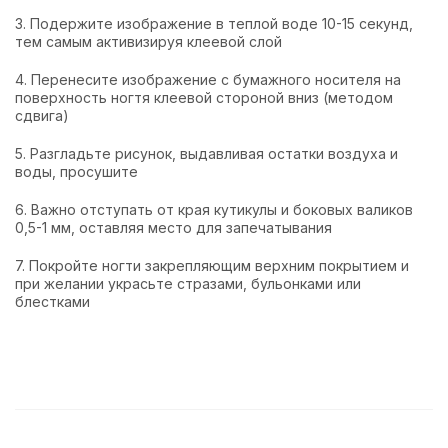
3. Подержите изображение в теплой воде 10-15 секунд,
тем самым активизируя клеевой слой
4. Перенесите изображение с бумажного носителя на
поверхность ногтя клеевой стороной вниз (методом
сдвига)
5. Разгладьте рисунок, выдавливая остатки воздуха и
воды, просушите
6. Важно отступать от края кутикулы и боковых валиков
0,5-1 мм, оставляя место для запечатывания
7. Покройте ногти закрепляющим верхним покрытием и
при желании украсьте стразами, бульонками или
блестками