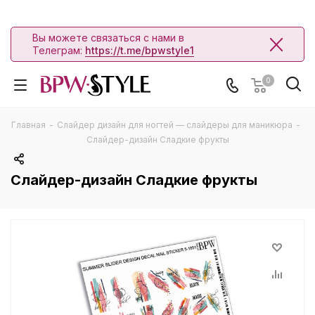
Вы можете связаться с нами в
Телеграм:
https://t.me/bpwstyle1
0
Главная
-
Слайдер дизайн для ногтей — слайдеры для маникюра
-
Слайдер-дизайн Сладкие фрукты
Слайдер-дизайн Сладкие фрукты