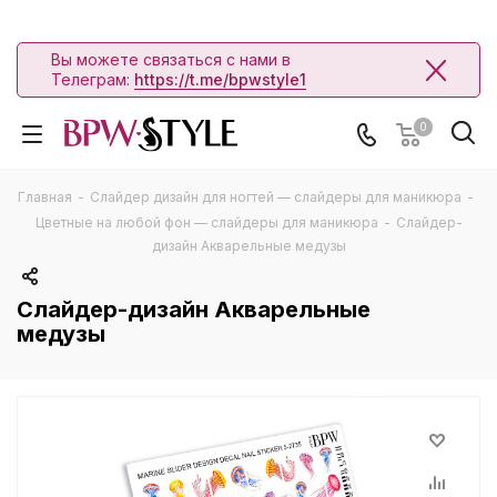
Вы можете связаться с нами в
Телеграм:
https://t.me/bpwstyle1
0
Главная
-
Слайдер дизайн для ногтей — слайдеры для маникюра
-
Цветные на любой фон — слайдеры для маникюра
-
Слайдер-
дизайн Акварельные медузы
Слайдер-дизайн Акварельные
медузы