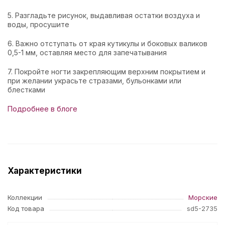
5. Разгладьте рисунок, выдавливая остатки воздуха и
воды, просушите
6. Важно отступать от края кутикулы и боковых валиков
0,5-1 мм, оставляя место для запечатывания
7. Покройте ногти закрепляющим верхним покрытием и
при желании украсьте стразами, бульонками или
блестками
Подробнее в блоге
Характеристики
Коллекции
Морские
Код товара
sd5-2735