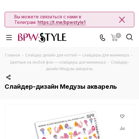
Вы можете связаться с нами в
Телеграм:
https://t.me/bpwstyle1
0
Главная
-
Слайдер дизайн для ногтей — слайдеры для маникюра
-
Цветные на любой фон — слайдеры для маникюра
-
Слайдер-
дизайн Медузы акварель
Слайдер-дизайн Медузы акварель