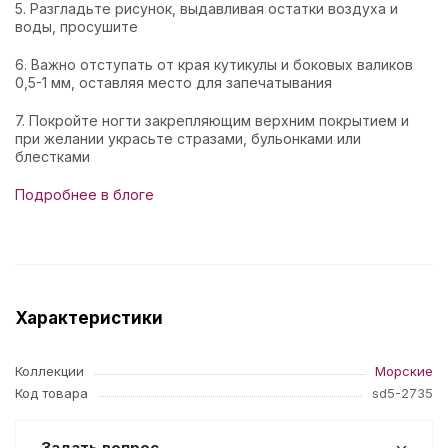
5. Разгладьте рисунок, выдавливая остатки воздуха и
воды, просушите
6. Важно отступать от края кутикулы и боковых валиков
0,5-1 мм, оставляя место для запечатывания
7. Покройте ногти закрепляющим верхним покрытием и
при желании украсьте стразами, бульонками или
блестками
Подробнее в блоге
Характеристики
Коллекции
Морские
Код товара
sd5-2735
Задать вопрос