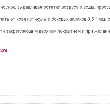
рисунок, выдавливая остатки воздуха и воды, прос
пать от края кутикулы и боковых валиков 0,5-1 мм,
огти закрепляющим верхним покрытием и при желани
логе