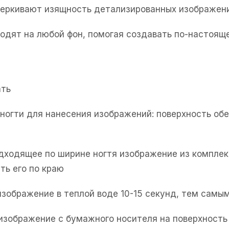
черкивают изящность детализированных изображен
одят на любой фон, помогая создавать по-настоя
ать
е ногти для нанесения изображений: поверхность об
одходящее по ширине ногтя изображение из комплек
ть его по краю
изображение в теплой воде 10-15 секунд, тем самым
 изображение с бумажного носителя на поверхность 