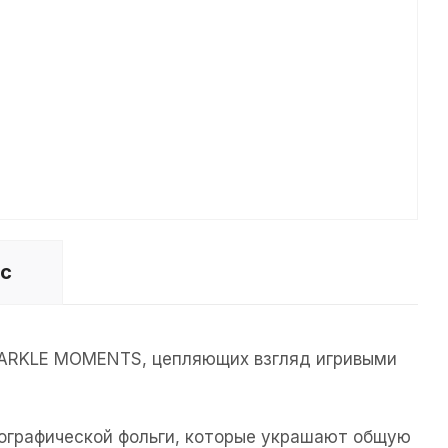
ос
SPARKLE MOMENTS, цепляющих взгляд игривыми
лографической фольги, которые украшают общую