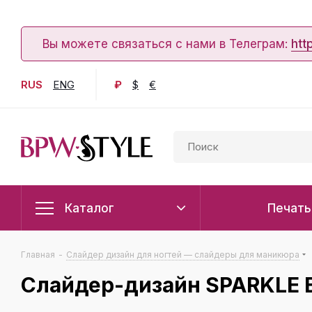
Вы можете связаться с нами в Телеграм:
htt
RUS
ENG
₽
$
€
Каталог
Печать
Главная
-
Слайдер дизайн для ногтей — слайдеры для маникюра
Слайдер-дизайн SPARKLE B