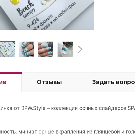
ие
Отзывы
Задать вопр
винка от BPW.Style – коллекция сочных слайдеров 
нность: миниатюрные вкрапления из глянцевой и го