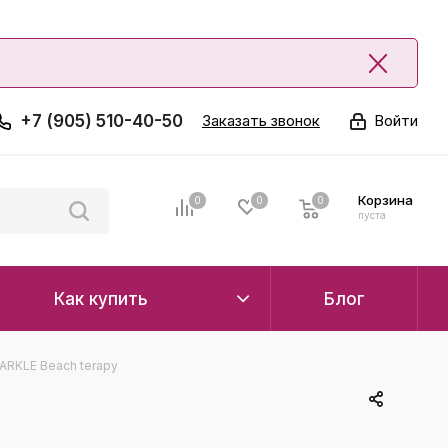
+7 (905) 510-40-50
Заказать звонок
Войти
Корзина
0
0
0
0
пуста
Как купить
Блог
ARKLE Beach terapy