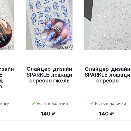
изайн
Слайдер-дизайн
Слайдер-дизайн
E
SPARKLE лошади
SPARKLE лошади
д
серебро гжель
серебро
о
личии
Есть в наличии
Есть в наличии
140 ₽
140 ₽