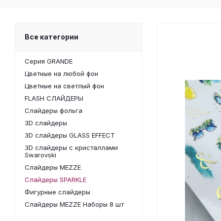
Все категории
Серия GRANDE
Цветные на любой фон
Цветные на светлый фон
FLASH СЛАЙДЕРЫ
Слайдеры фольга
3D слайдеры
3D слайдеры GLASS EFFECT
3D слайдеры с кристаллами
Swarovski
Слайдеры MEZZE
Слайдеры SPARKLE
Фигурные слайдеры
Слайдеры MEZZE Наборы 8 шт