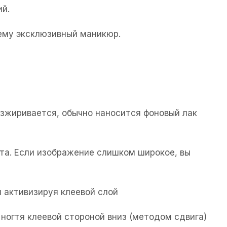
ий.
щему эксклюзивный маникюр.
езжиривается, обычно наносится фоновый лак
та. Если изображение слишком широкое, вы
 активизируя клеевой слой
ногтя клеевой стороной вниз (методом сдвига)