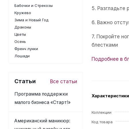
Бабочки и Стрекозы
5. Разгладьте 
Кружево
Зима и Новый Год
6. Важно отсту
Драконы
Цветы
7. Покройте н
Осень
блестками
Френч лунки
Лошади
Подробнее в б
Статьи
Все статьи
Программа поддержки
Характеристики
малого бизнеса «Старт!»
Коллекции
Американский маникюр:
Код товара