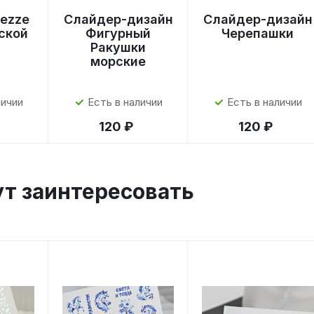
ezze
Слайдер-дизайн
Слайдер-дизайн
ской
Фигурный
Черепашки
Ракушки
морские
личии
Есть в наличии
Есть в наличии
120 ₽
120 ₽
ут заинтересовать