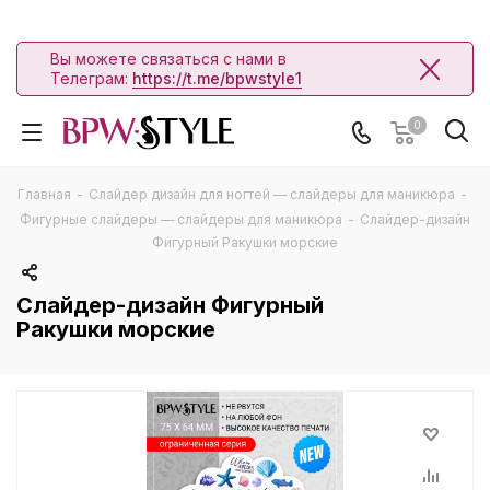
Вы можете связаться с нами в
Телеграм:
https://t.me/bpwstyle1
0
Главная
-
Слайдер дизайн для ногтей — слайдеры для маникюра
-
Фигурные слайдеры — слайдеры для маникюра
-
Слайдер-дизайн
Фигурный Ракушки морские
Слайдер-дизайн Фигурный
Ракушки морские