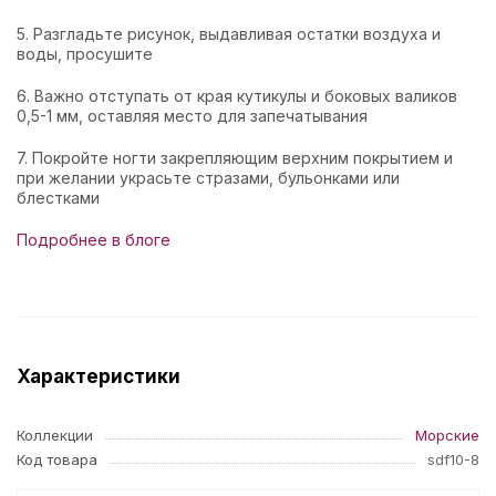
5. Разгладьте рисунок, выдавливая остатки воздуха и
воды, просушите
6. Важно отступать от края кутикулы и боковых валиков
0,5-1 мм, оставляя место для запечатывания
7. Покройте ногти закрепляющим верхним покрытием и
при желании украсьте стразами, бульонками или
блестками
Подробнее в блоге
Характеристики
Коллекции
Морские
Код товара
sdf10-8