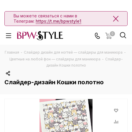
Вы можете связаться с нами в
Телеграм:
https://t.me/bpwstyle1
0
Главная
-
Слайдер дизайн для ногтей — слайдеры для маникюра
-
Цветные на любой фон — слайдеры для маникюра
-
Слайдер-
дизайн Кошки полотно
Слайдер-дизайн Кошки полотно