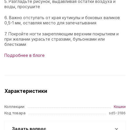
5. Разгладьте рисунок, выдавливая остатки воздуха и
воды, просушите
6. Важно отступать от края кутикулы и боковых валиков
0,5-1 мм, оставляя место для запечатывания
7. Покройте ногти закрепляющим верхним покрытием и
при желании украсьте стразами, бульонками или
блестками
Подробнее в блоге
Характеристики
Коллекции
Кошки
Код товара
sd5-3186
Задать вопрос