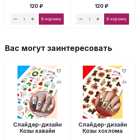
120 ₽
120 ₽
В корзину
В корзину
Вас могут заинтересовать
Слайдер-дизайн
Слайдер-дизайн
Козы кавайи
Козы хохлома