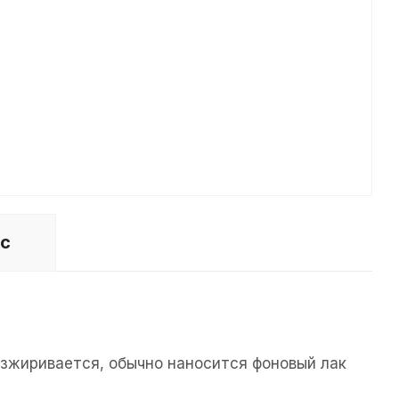
ос
езжиривается, обычно наносится фоновый лак