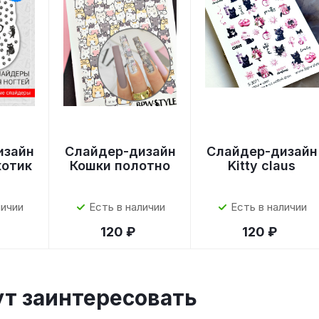
изайн
Слайдер-дизайн
Слайдер-дизайн
котик
Кошки полотно
Kitty claus
личии
Есть в наличии
Есть в наличии
120 ₽
120 ₽
ут заинтересовать