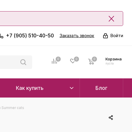
+7 (905) 510-40-50
Заказать звонок
Войти
Корзина
0
0
0
0
пуста
Как купить
Блог
 Summer cats