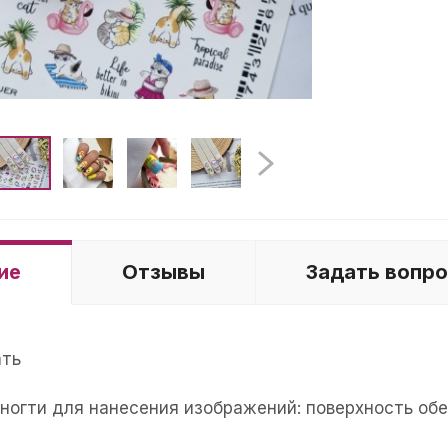
ие
Отзывы
Задать вопр
ать
е ногти для нанесения изображений: поверхность об