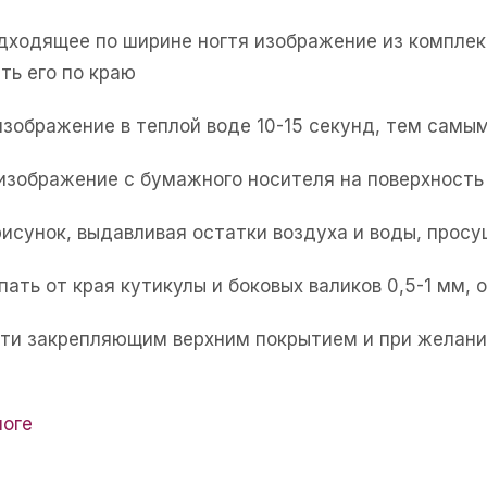
одходящее по ширине ногтя изображение из комплек
ть его по краю
изображение в теплой воде 10-15 секунд, тем самым
 изображение с бумажного носителя на поверхность 
рисунок, выдавливая остатки воздуха и воды, прос
пать от края кутикулы и боковых валиков 0,5-1 мм,
огти закрепляющим верхним покрытием и при желани
логе