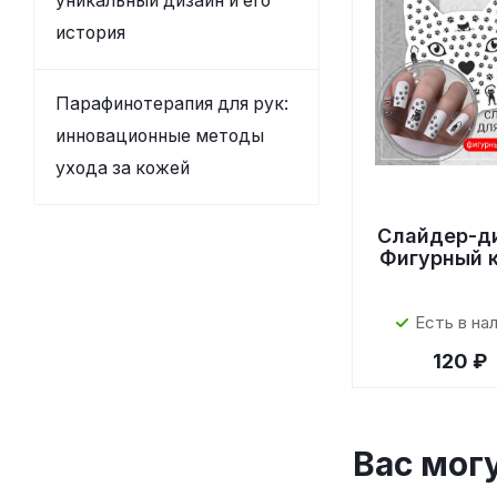
уникальный дизайн и его
история
Парафинотерапия для рук:
инновационные методы
ухода за кожей
Слайдер-д
Фигурный 
Есть в на
120 ₽
Вас мог