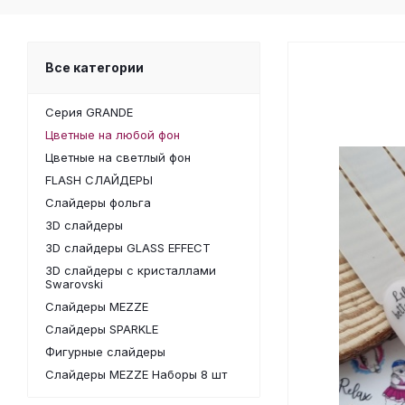
Все категории
Серия GRANDE
Цветные на любой фон
Цветные на светлый фон
FLASH СЛАЙДЕРЫ
Слайдеры фольга
3D слайдеры
3D слайдеры GLASS EFFECT
3D слайдеры с кристаллами
Swarovski
Слайдеры MEZZE
Слайдеры SPARKLE
Фигурные слайдеры
Слайдеры MEZZE Наборы 8 шт