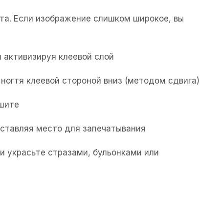
та. Если изображение слишком широкое, вы
 активизируя клеевой слой
ногтя клеевой стороной вниз (методом сдвига)
ушите
 оставляя место для запечатывания
и украсьте стразами, бульонками или