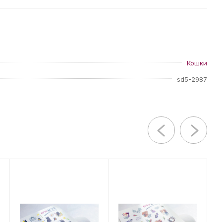
Кошки
sd5-2987