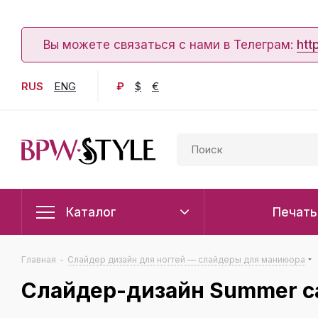
Вы можете связаться с нами в Телеграм:
htt
RUS
ENG
₽
$
€
Каталог
Печать
Главная
-
Слайдер дизайн для ногтей — слайдеры для маникюра
Слайдер-дизайн Summer c