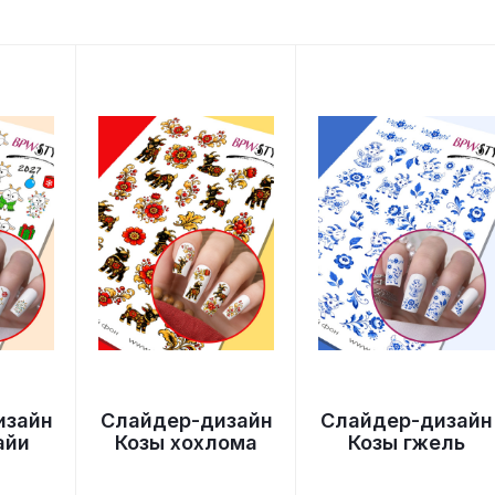
изайн
Слайдер-дизайн
Слайдер-дизайн
айи
Козы хохлома
Козы гжель