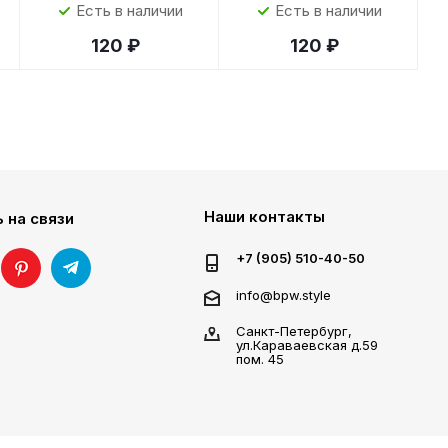
Есть в наличии
Есть в наличии
120 ₽
120 ₽
Наши контакты
 на связи
+7 (905) 510-40-50
info@bpw.style
Санкт-Петербург,
ул.Караваевская д.59
пом. 45