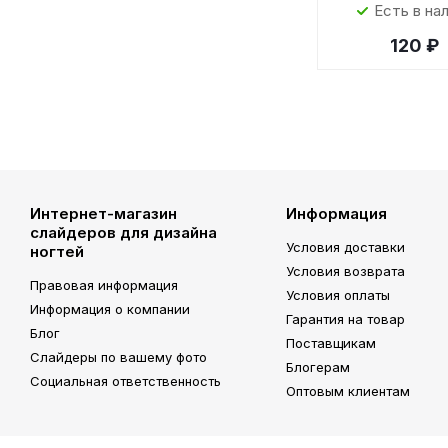
Есть в на
120 ₽
Интернет-магазин
Информация
слайдеров для дизайна
Условия доставки
ногтей
Условия возврата
Правовая информация
Условия оплаты
Информация о компании
Гарантия на товар
Блог
Поставщикам
Слайдеры по вашему фото
Блогерам
Социальная ответственность
Оптовым клиентам