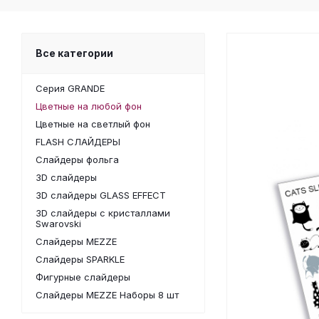
Все категории
Серия GRANDE
Цветные на любой фон
Цветные на светлый фон
FLASH СЛАЙДЕРЫ
Слайдеры фольга
3D слайдеры
3D слайдеры GLASS EFFECT
3D слайдеры с кристаллами
Swarovski
Слайдеры MEZZE
Слайдеры SPARKLE
Фигурные слайдеры
Слайдеры MEZZE Наборы 8 шт