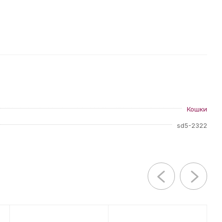
Кошки
sd5-2322