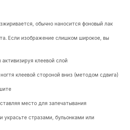
езжиривается, обычно наносится фоновый лак
та. Если изображение слишком широкое, вы
 активизируя клеевой слой
ногтя клеевой стороной вниз (методом сдвига)
ушите
 оставляя место для запечатывания
и украсьте стразами, бульонками или