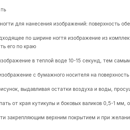
ать
е ногти для нанесения изображений: поверхность об
одходящее по ширине ногтя изображение из комплек
ть его по краю
изображение в теплой воде 10-15 секунд, тем самым
 изображение с бумажного носителя на поверхность 
рисунок, выдавливая остатки воздуха и воды, прос
пать от края кутикулы и боковых валиков 0,5-1 мм,
огти закрепляющим верхним покрытием и при желани