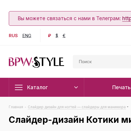
Вы можете связаться с нами в Телеграм:
htt
RUS
ENG
₽
$
€
Каталог
Печать
Главная
-
Слайдер дизайн для ногтей — слайдеры для маникюра
Слайдер-дизайн Котики м