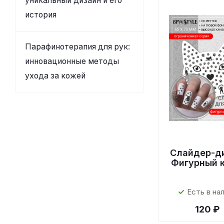
уникальный дизайн и его
история
Парафинотерапия для рук:
инновационные методы
ухода за кожей
Слайдер-д
Фигурный 
Есть в на
120 ₽