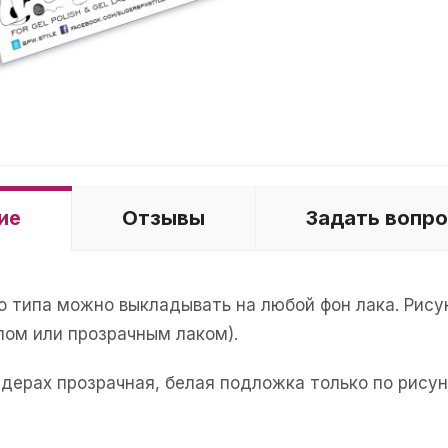
ие
Отзывы
Задать вопр
о типа можно выкладывать на любой фон лака. Рис
пом или прозрачным лаком).
йдерах прозрачная, белая подложка только по рисун