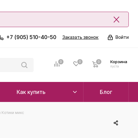
+7 (905) 510-40-50
Заказать звонок
Войти
Корзина
0
0
0
0
пуста
Как купить
Блог
 Котики микс