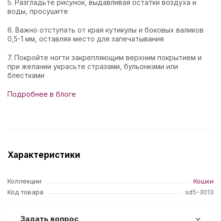
5. Разгладьте рисунок, выдавливая остатки воздуха и
воды, просушите
6. Важно отступать от края кутикулы и боковых валиков
0,5-1 мм, оставляя место для запечатывания
7. Покройте ногти закрепляющим верхним покрытием и
при желании украсьте стразами, бульонками или
блестками
Подробнее в блоге
Характеристики
Коллекции
Кошки
Код товара
sd5-3013
Задать вопрос