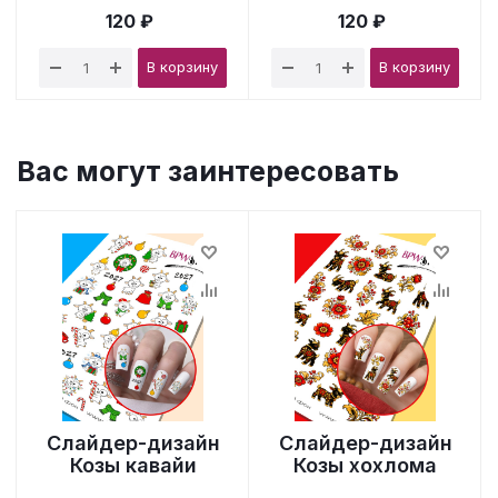
120 ₽
120 ₽
В корзину
В корзину
Вас могут заинтересовать
Слайдер-дизайн
Слайдер-дизайн
Козы кавайи
Козы хохлома